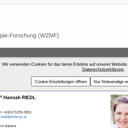
Wir verwenden Cookies für das beste Erlebnis auf unserer Website.
Datenschutzerklärung
.
Cookie-Einstellungen öffnen
Nur Notwendige e
a
.
Hannah RIEDL
on: +43/1/71155-3951
:
riedl@mdw.ac.at
t in Karenz