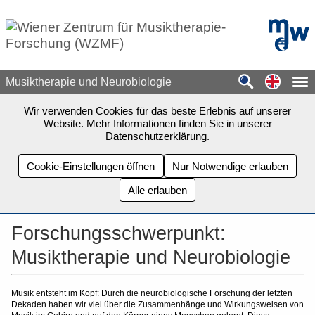
Zum Seiteninhalt springen
mdw - H
Switch
Musiktherapie und Neurobiologie
Wir verwenden Cookies für das beste Erlebnis auf unserer
Website. Mehr Informationen finden Sie in unserer
Datenschutzerklärung
.
Cookie-Einstellungen öffnen
Nur Notwendige erlauben
Alle erlauben
Forschungsschwerpunkt:
Musiktherapie und Neurobiologie
Musik entsteht im Kopf: Durch die neurobiologische Forschung der letzten
Dekaden haben wir viel über die Zusammenhänge und Wirkungsweisen von