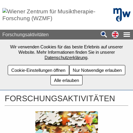
Zum Seiteninhalt springen
mdw - H
Switch
Forschungsaktivitäten
Wir verwenden Cookies für das beste Erlebnis auf unserer
Website. Mehr Informationen finden Sie in unserer
Datenschutzerklärung
.
Cookie-Einstellungen öffnen
Nur Notwendige erlauben
Alle erlauben
FORSCHUNGSAKTIVITÄTEN