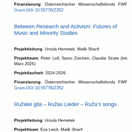
Finanzierung
: Österreichischer Wissenschaftsfonds FWF
Grant-DOI
10.55776/Z352
Between Research and Activism: Futures of
Music and Minority Studies
Projektleitung
: Ursula Hemetek, Malik Sharif
Projektteam
: Peter Lell, Samo Zeichen, Claudia Strate (bis
März 2025)
Projektlaufzeit
: 2024-2026
Finanzierung
: Österreichischer Wissenschaftsfonds FWF
Grant-DOI
10.55776/Z352
Ružake gila – Ružas Lieder – Ruža’s songs
Projektleitung
: Ursula Hemetek
Projektteam
: Eva Leick, Malik Sharif