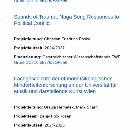
Grant DOI
10.55776/ESP696
Sounds of Trauma: Naga Song Responses to
Political Conflict
Projektleitung
: Christian Friedrich Poske
Projektlaufzeit
: 2024-2027
Finanzierung
: Österreichischer Wissenschaftsfonds FWF
Grant DOI
10.55776/ESP656
Fachgeschichte der ethnomusikologischen
Minderheitenforschung an der Universität für
Musik und darstellende Kunst Wien
Projektleitung
: Ursula Hemetek, Malik Sharif
Projektteam
: Benjy Fox-Rosen
Projektlaufzeit
: 2024-2026