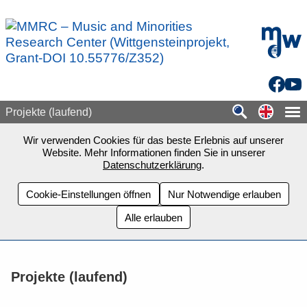
Zum Seiteninhalt springen
mdw - H
Facebo
You
Switch
Projekte (laufend)
Wir verwenden Cookies für das beste Erlebnis auf unserer
Website. Mehr Informationen finden Sie in unserer
Datenschutzerklärung
.
Cookie-Einstellungen öffnen
Nur Notwendige erlauben
Alle erlauben
Projekte (laufend)