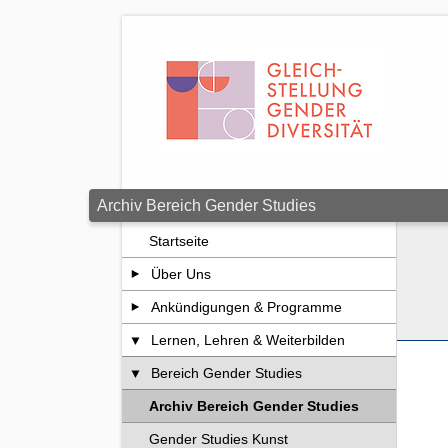
Zum Seiteninhalt springen
Archiv Bereich Gender Studies
Startseite
Über Uns
Ankündigungen & Programme
Lernen, Lehren & Weiterbilden
Bereich Gender Studies
Archiv Bereich Gender Studies
Gender Studies Kunst