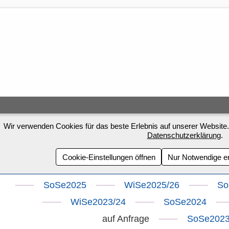
Wir verwenden Cookies für das beste Erlebnis auf unserer Website.
Datenschutzerklärung
.
Cookie-Einstellungen öffnen
Nur Notwendige e
⸺
⸺
⸺
SoSe2025
WiSe2025/26
So
⸺
⸺
WiSe2023/24
SoSe2024
⸺
auf Anfrage
SoSe202