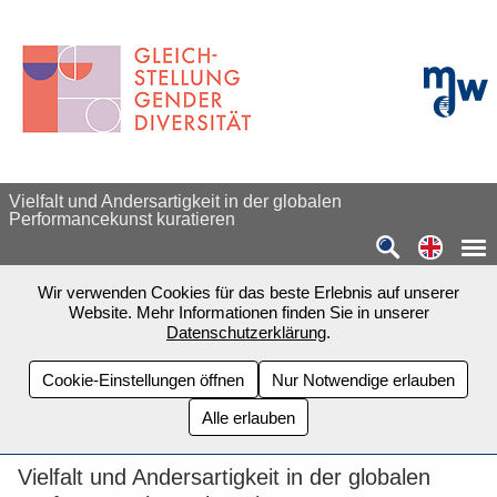
Zum Seiteninhalt springen
mdw - H
Vielfalt und Andersartigkeit in der globalen
Performancekunst kuratieren
Switch
Wir verwenden Cookies für das beste Erlebnis auf unserer
Website. Mehr Informationen finden Sie in unserer
Datenschutzerklärung
.
Cookie-Einstellungen öffnen
Nur Notwendige erlauben
Alle erlauben
Vielfalt und Andersartigkeit in der globalen