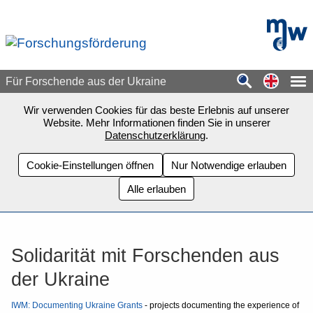
Zum Seiteninhalt springen
mdw - H
Switch
Für Forschende aus der Ukraine
Wir verwenden Cookies für das beste Erlebnis auf unserer
Website. Mehr Informationen finden Sie in unserer
Datenschutzerklärung
.
Cookie-Einstellungen öffnen
Nur Notwendige erlauben
Alle erlauben
Solidarität mit Forschenden aus
der Ukraine
IWM: Documenting Ukraine Grants
-
projects documenting the experience of