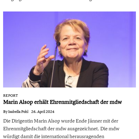
REPORT
Marin Alsop erhält Ehrenmitgliedschaft der mdw
By
Isabella Pohl
26. April 2024
Die Dirigentin Marin Alsop wurde Ende Jänner mit der
Ehrenmitgliedschaft der mdw ausgezeichnet. Die mdw
würdigt damit die international herausragenden