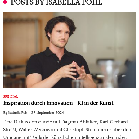
POSTS BY ISABELLA POHL
SPECIAL
Inspiration durch Innovation – KI in der Kunst
By
Isabella Pohl
27. September 2024
Eine Diskussionsrunde mit Dagmar Abfalter, Karl-Gerhard
Straßl, Walter Werzowa und Christoph Stuhlpfarrer über den
Umgang mit Tools der künstlichen Intelligenz an der mdw.