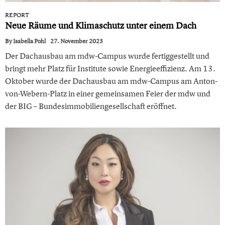
REPORT
Neue Räume und Klimaschutz unter einem Dach
By
Isabella Pohl
27. November 2023
Der Dachausbau am mdw-Campus wurde fertiggestellt und
bringt mehr Platz für Institute sowie Energieeffizienz . Am 13.
Oktober wurde der Dachausbau am mdw-Campus am Anton-
von-Webern-Platz in einer gemeinsamen Feier der mdw und
der BIG – Bundesimmobiliengesellschaft eröffnet.