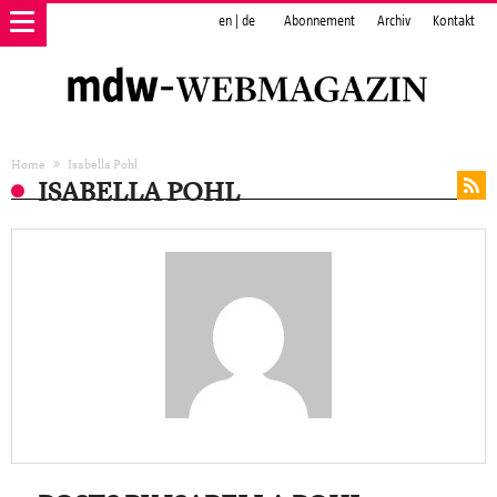
en
|
de
Abonnement
Archiv
Kontakt
Home
Isabella Pohl
ISABELLA POHL