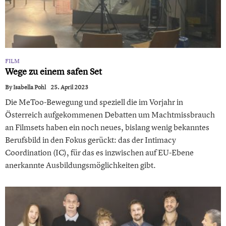
FILM
Wege zu einem safen Set
By
Isabella Pohl
25. April 2023
Die MeToo-Bewegung und speziell die im Vorjahr in
Österreich aufgekommenen Debatten um Machtmissbrauch
an Filmsets haben ein noch neues, bislang wenig bekanntes
Berufsbild in den Fokus gerückt: das der Intimacy
Coordination (IC), für das es inzwischen auf EU-Ebene
anerkannte Ausbildungsmöglichkeiten gibt.