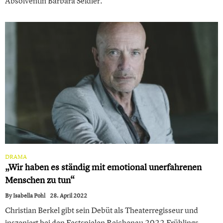
Absolventin Barbara Seidler.
DRAMA
„Wir haben es ständig mit emotional unerfahrenen
Menschen zu tun“
By
Isabella Pohl
28. April 2022
Christian Berkel gibt sein Debüt als Theaterregisseur und
inszeniert bei den Festspielen Reichenau 2022 Frühlings