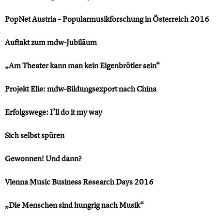
PopNet Austria – Popularmusikforschung in Österreich 2016
Auftakt zum mdw-Jubiläum
„Am Theater kann man kein Eigenbrötler sein“
Projekt Elie: mdw-Bildungsexport nach China
Erfolgswege: I’ll do it my way
Sich selbst spüren
Gewonnen! Und dann?
Vienna Music Business Research Days 2016
„Die Menschen sind hungrig nach Musik“