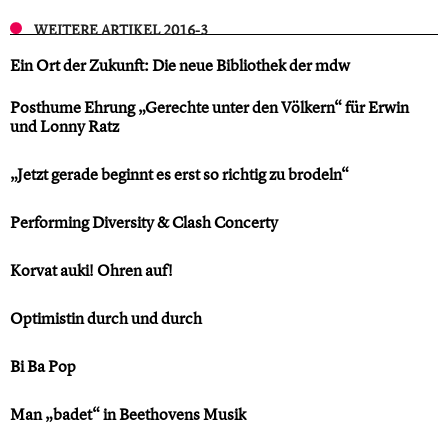
WEITERE ARTIKEL 2016-3
Ein Ort der Zukunft: Die neue Bibliothek der mdw
Posthume Ehrung „Gerechte unter den Völkern“ für Erwin
und Lonny Ratz
„Jetzt gerade beginnt es erst so richtig zu brodeln“
Performing Diversity & Clash Concerty
Korvat auki! Ohren auf!
Optimistin durch und durch
Bi Ba Pop
Man „badet“ in Beethovens Musik