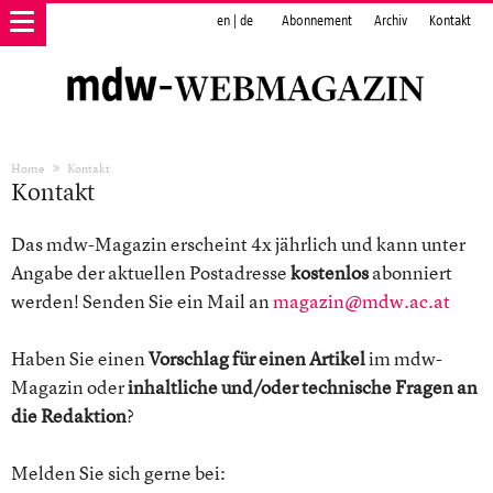
en
|
de
Abonnement
Archiv
Kontakt
Home
Kontakt
Kontakt
Das mdw-Magazin erscheint 4x jährlich und kann unter
Angabe der aktuellen Postadresse
kostenlos
abonniert
werden! Senden Sie ein Mail an
magazin@mdw.ac.at
Haben Sie einen
Vorschlag für einen Artikel
im mdw-
Magazin oder
inhaltliche und/oder technische Fragen an
die Redaktion
?
Melden Sie sich gerne bei: