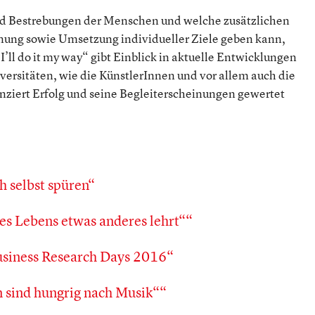
d Bestrebungen der Menschen und welche zusätzlichen
lanung sowie Umsetzung individueller Ziele geben kann,
I’ll do it my way“ gibt Einblick in aktuelle Entwicklungen
ersitäten, wie die KünstlerInnen und vor allem auch die
enziert Erfolg und seine Begleiterscheinungen gewertet
h selbst spüren
des Lebens etwas anderes lehrt“
usiness Research Days 2016
 sind hungrig nach Musik“