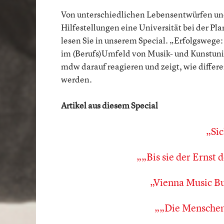
Von unterschiedlichen Lebensentwürfen un
Hilfestellungen eine Universität bei der P
lesen Sie in unserem Special. „Erfolgswege: 
im (Berufs)Umfeld von Musik- und Kunstuniv
mdw darauf reagieren und zeigt, wie differ
werden.
Artikel aus diesem Special
Sic
„Bis sie der Ernst 
Vienna Music B
„Die Menschen