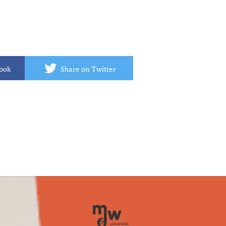
book
Share on Twitter