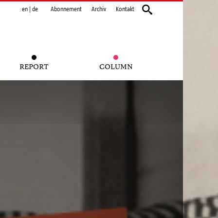
en
|
de
Abonnement
Archiv
Kontakt
REPORT
COLUMN