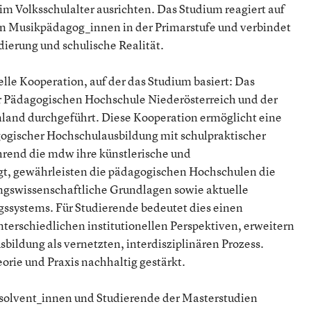
 im Volksschulalter ausrichten. Das Studium reagiert auf
en Musikpädagog_innen in der Primarstufe und verbindet
dierung und schulische Realität.
elle Kooperation, auf der das Studium basiert: Das
r Pädagogischen Hochschule Niederösterreich und der
land durchgeführt. Diese Kooperation ermöglicht eine
gogischer Hochschulausbildung mit schulpraktischer
hrend die mdw ihre künstlerische und
gt, gewährleisten die pädagogischen Hochschulen die
ungswissenschaftliche Grundlagen sowie aktuelle
gssystems. Für Studierende bedeutet dies einen
terschiedlichen institutionellen Perspektiven, erweitern
sbildung als vernetzten, interdisziplinären Prozess.
orie und Praxis nachhaltig gestärkt.
bsolvent_innen und Studierende der Masterstudien