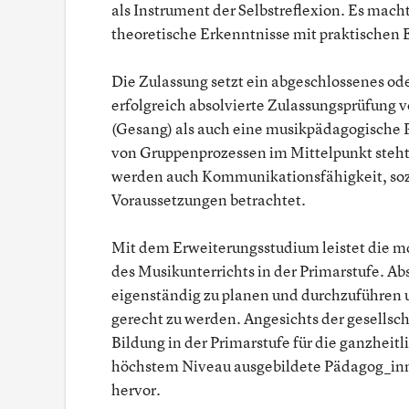
als Instrument der Selbstreflexion. Es mach
theoretische Erkenntnisse mit praktischen 
Die Zulassung setzt ein abgeschlossenes od
erfolgreich absolvierte Zulassungsprüfung v
(Gesang) als auch eine musikpädagogische Pr
von Gruppenprozessen im Mittelpunkt steh
werden auch Kommunikationsfähigkeit, sozi
Voraussetzungen betrachtet.
Mit dem Erweiterungsstudium leistet die m
des Musikunterrichts in der Primarstufe. Ab
eigenständig zu planen und durchzuführen 
gerecht zu werden. Angesichts der gesells
Bildung in der Primarstufe für die ganzheit
höchstem Niveau ausgebildete Pädagog_inne
hervor.