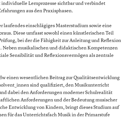
t individuelle Lernprozesse sichtbar und verbindet
Erfahrungen aus den Praxisphasen.
er laufendes einschlägiges Masterstudium sowie eine
oraus. Diese umfasst sowohl einen künstlerischen Teil
üfung, bei der die Fähigkeit zur Anleitung und Reflexion
t. Neben musikalischen und didaktischen Kompetenzen
ale Sensibilität und Reflexionsvermögen als zentrale
dw einen wesentlichen Beitrag zur Qualitätsentwicklung
solvent_innen sind qualifiziert, den Musikunterricht
und dabei den Anforderungen moderner Schulrealität
chaftlichen Anforderungen und der Bedeutung musischer
liche Entwicklung von Kindern, bringt dieses Studium auf
n für das Unterrichtsfach Musik in der Primarstufe