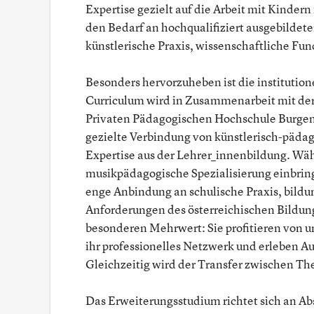
Expertise gezielt auf die Arbeit mit Kindern
den Bedarf an hochqualifiziert ausgebildet
künstlerische Praxis, wissenschaftliche Fun
Besonders hervorzuheben ist die institution
Curriculum wird in Zusammenarbeit mit de
Privaten Pädagogischen Hochschule Burgen
gezielte Verbindung von künstlerisch-päda
Expertise aus der Lehrer_innenbildung. Wä
musikpädagogische Spezialisierung einbrin
enge Anbindung an schulische Praxis, bild
Anforderungen des österreichischen Bildun
besonderen Mehrwert: Sie profitieren von un
ihr professionelles Netzwerk und erleben Au
Gleichzeitig wird der Transfer zwischen The
Das Erweiterungsstudium richtet sich an A