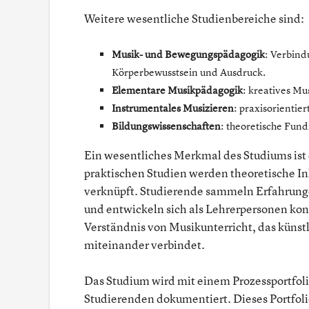
Weitere wesentliche Studienbereiche sind:
Musik- und Bewegungspädagogik
: Verbin
Körperbewusstsein und Ausdruck.
Elementare Musikpädagogik
: kreatives M
Instrumentales Musizieren
: praxisorienti
Bildungswissenschaften
: theoretische Fund
Ein wesentliches Merkmal des Studiums ist 
praktischen Studien werden theoretische In
verknüpft. Studierende sammeln Erfahrunge
und entwickeln sich als Lehrerpersonen kont
Verständnis von Musikunterricht, das künstl
miteinander verbindet.
Das Studium wird mit einem Prozessportfoli
Studierenden dokumentiert. Dieses Portfoli