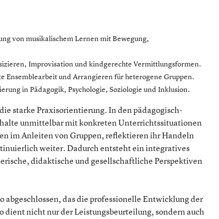
dung von musikalischem Lernen mit Bewegung,
usizieren, Improvisation und kindgerechte Vermittlungsformen.
erte Ensemblearbeit und Arrangieren für heterogene Gruppen.
ierung in Pädagogik, Psychologie, Soziologie und Inklusion.
die starke Praxisorientierung. In den pädagogisch-
halte unmittelbar mit konkreten Unterrichtssituationen
n im Anleiten von Gruppen, reflektieren ihr Handeln
inuierlich weiter. Dadurch entsteht ein integratives
erische, didaktische und gesellschaftliche Perspektiven
o abgeschlossen, das die professionelle Entwicklung der
o dient nicht nur der Leistungsbeurteilung, sondern auch