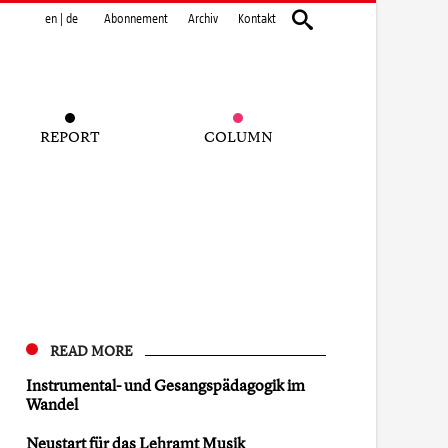
en
|
de
Abonnement
Archiv
Kontakt
REPORT
COLUMN
READ MORE
Instrumental- und Gesangspädagogik im
Wandel
Neustart für das Lehramt Musik