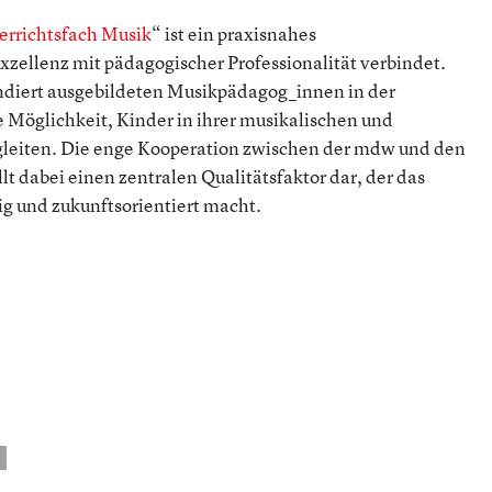
errichtsfach Musik
“ ist ein praxisnahes
xzellenz mit pädagogischer Professionalität verbindet.
undiert ausgebildeten Musikpädagog_innen in der
 Möglichkeit, Kinder in ihrer musikalischen und
gleiten. Die enge Kooperation zwischen der mdw und den
t dabei einen zentralen Qualitätsfaktor dar, der das
g und zukunftsorientiert macht.