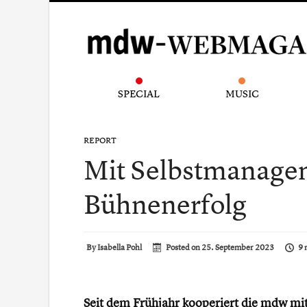
SPECIAL
MUSIC
REPORT
Mit Selbstmanage
Bühnenerfolg
By
Isabella Pohl
Posted on
25. September 2023
9 
Seit dem Frühjahr kooperiert die mdw mi