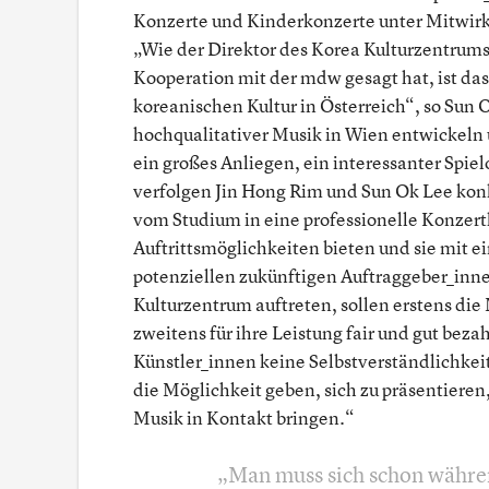
Konzerte und Kinderkonzerte unter Mitwirk
„Wie der Direktor des Korea Kulturzentrum
Kooperation mit der mdw gesagt hat, ist da
koreanischen Kultur in Österreich“, so Sun
hochqualitativer Musik in Wien entwickeln u
ein großes Anliegen, ein interessanter Spi
verfolgen Jin Hong Rim und Sun Ok Lee kon
vom Studium in eine professionelle Konzert
Auftrittsmöglichkeiten bieten und sie mit 
potenziellen zukünftigen Auftraggeber_in
Kulturzentrum auftreten, sollen erstens di
zweitens für ihre Leistung fair und gut bezah
Künstler_innen keine Selbstverständlichke
die Möglichkeit geben, sich zu präsentieren
Musik in Kontakt bringen.“
Man muss sich schon währen