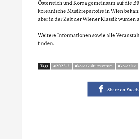
Österreich und Korea gemeinsam auf die Bü
koreanische Musikrepertoire in Wien bekan
aber in der Zeit der Wiener Klassik wurden
Weitere Informationen sowie alle Veranstal
finden.
Tags
#2023-3
#koreakulturzentrum
#korealee
Share on Face