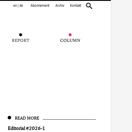
en
|
de
Abonnement
Archiv
Kontakt
REPORT
COLUMN
READ MORE
Editorial #2026-1