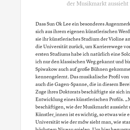
der Musikmarkt aussieht 
Dass Sun Ok Lee ein besonderes Augenmerk 
sich aus ihrem eigenen künstlerischen Werd
sie ihr künstlerisches Studium der Violine a
die Universität zurück, um Karrierewege v
ersten Studiums habe ich natürlich eine Sol
ich nur den klassischen Weg gekannt und bi
Spiwakow auch auf große Bühnen gekommen.
kennengelernt. Das musikalische Profil von
auch die Gagen-Spanne, die in diesem Bereic
Zuge ihres Doktorats beschäftigte sie sich
Entwicklung eines künstlerischen Profils.
beschäftigen, wie der Musikmarkt aussieht 
Künstler_innen ist es wichtig, so etwas wie
Universität wie der mdw sieht man, wie star
höchstem Niveau spielen. Um hier hervorzu