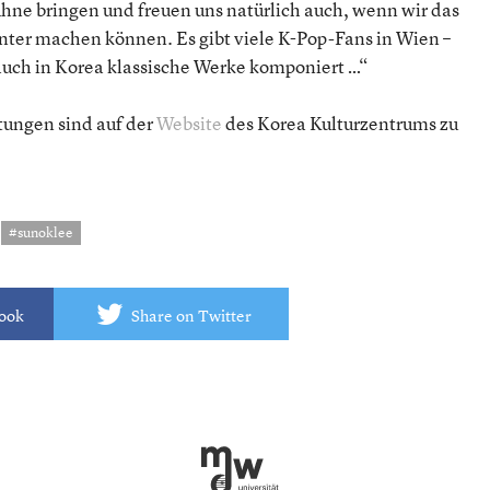
hne bringen und freuen uns natürlich auch, wenn wir das
nter machen können. Es gibt viele K-Pop-Fans in Wien –
 auch in Korea klassische Werke komponiert …“
tungen sind auf der
Website
des Korea Kulturzentrums zu
#sunoklee
book
Share on Twitter