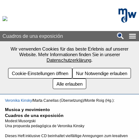
Zum Seiteninhalt springen
mdw - H
Cuadros de una exposición
Wir verwenden Cookies für das beste Erlebnis auf unserer
Website. Mehr Informationen finden Sie in unserer
Datenschutzerklärung
.
Cookie-Einstellungen öffnen
Nur Notwendige erlauben
Alle erlauben
Veronika Kinsky
/Marta Canellas (Übersetzung)/Monte Roig (Hg.):
Musica y movimiento
Cuadros de una exposición
Modest Musorgski
Una propuesta pedagógica de Veronika Kinsky
Dieses Heft inklusive CD beinhaltet vielfältige Anregungen zum kreativen