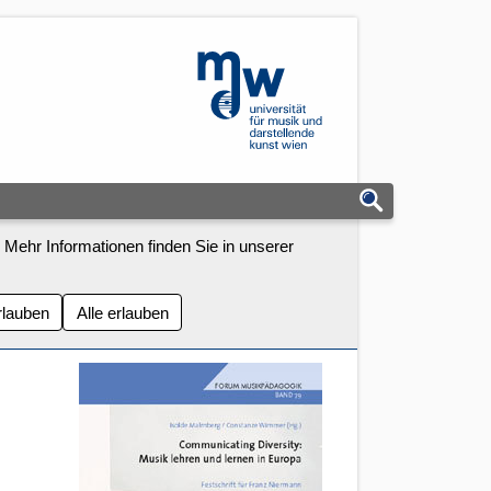
mdw - Homepage
 Mehr Informationen finden Sie in unserer
rlauben
Alle erlauben