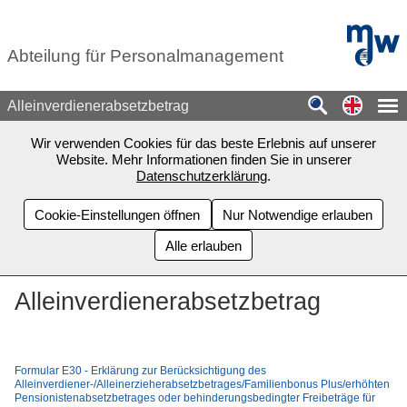
Zum Seiteninhalt springen
mdw - H
Abteilung für Personalmanagement
Switch
Alleinverdienerabsetzbetrag
Wir verwenden Cookies für das beste Erlebnis auf unserer
Website. Mehr Informationen finden Sie in unserer
Datenschutzerklärung
.
Cookie-Einstellungen öffnen
Nur Notwendige erlauben
Alle erlauben
Alleinverdienerabsetzbetrag
Formular E30 - Erklärung zur Berücksichtigung des
Alleinverdiener-/Alleinerzieherabsetzbetrages/Familienbonus Plus/erhöhten
Pensionistenabsetzbetrages oder behinderungsbedingter Freibeträge für