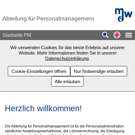
Zum Seiteninhalt springen
mdw - H
Abteilung für Personalmanagement
Switch
Startseite PM
Wir verwenden Cookies für das beste Erlebnis auf unserer
Website. Mehr Informationen finden Sie in unserer
Datenschutzerklärung
.
Cookie-Einstellungen öffnen
Nur Notwendige erlauben
Alle erlauben
Herzlich willkommen!
Die Abteilung für Personalmanagement ist für die Personaladministration
sämtlicher Anstellungsverhältnisse, die Lohnverrechnung, die Erledigung