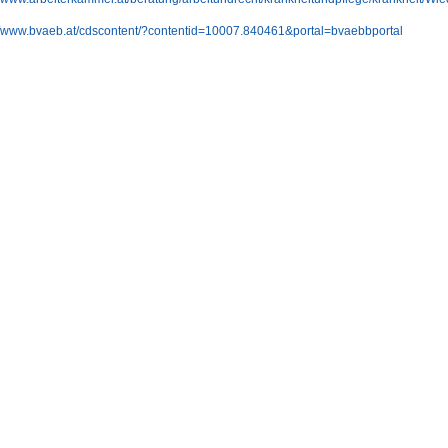
://www.bvaeb.at/cdscontent/?contentid=10007.840461&portal=bvaebbportal