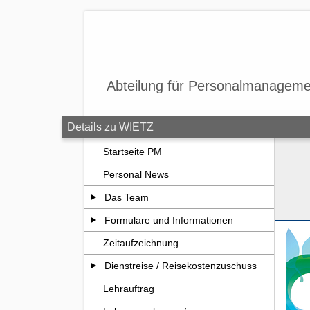
Zum Seiteninhalt springen
Abteilung für Personalmanageme
Details zu WIETZ
Startseite PM
Personal News
Das Team
Formulare und Informationen
Zeitaufzeichnung
Dienstreise / Reisekostenzuschuss
Lehrauftrag