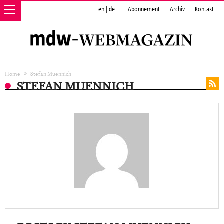
en
|
de
Abonnement
Archiv
Kontakt
Home
Stefan Muennich
STEFAN MUENNICH