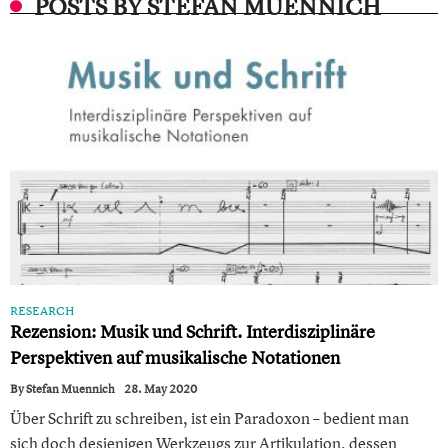
POSTS BY STEFAN MUENNICH
RESEARCH
Rezension: Musik und Schrift. Interdisziplinäre
Perspektiven auf musikalische Notationen
By
Stefan Muennich
28. May 2020
Über Schrift zu schreiben, ist ein Paradoxon – bedient man
sich doch desjenigen Werkzeugs zur Artikulation, dessen