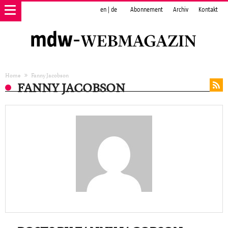
en
|
de
Abonnement
Archiv
Kontakt
Home
Fanny Jacobson
FANNY JACOBSON