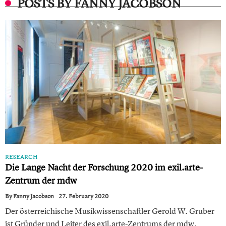
POSTS BY FANNY JACOBSON
RESEARCH
Die Lange Nacht der Forschung 2020 im exil.arte -
Zentrum der mdw
By
Fanny Jacobson
27. February 2020
Der österreichische Musikwissenschaftler Gerold W. Gruber
ist Gründer und Leiter des exil.arte -Zentrums der mdw.