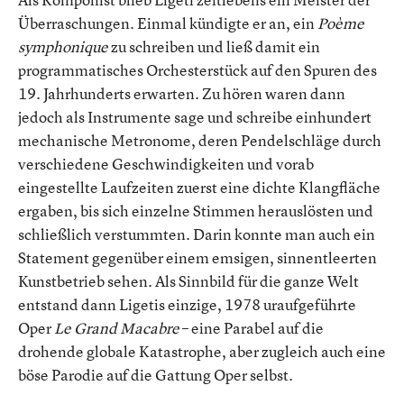
Überraschungen. Einmal kündigte er an, ein
Poème
symphonique
zu schreiben und ließ damit ein
programmatisches Orchesterstück auf den Spuren des
19. Jahrhunderts erwarten. Zu hören waren dann
jedoch als Instrumente sage und schreibe einhundert
mechanische Metronome, deren Pendelschläge durch
verschiedene Geschwindigkeiten und vorab
eingestellte Laufzeiten zuerst eine dichte Klangfläche
ergaben, bis sich einzelne Stimmen herauslösten und
schließlich verstummten. Darin konnte man auch ein
Statement gegenüber einem emsigen, sinnentleerten
Kunstbetrieb sehen. Als Sinnbild für die ganze Welt
entstand dann Ligetis einzige, 1978 uraufgeführte
Oper
Le Grand Macabre
– eine Parabel auf die
drohende globale Katastrophe, aber zugleich auch eine
böse Parodie auf die Gattung Oper selbst.