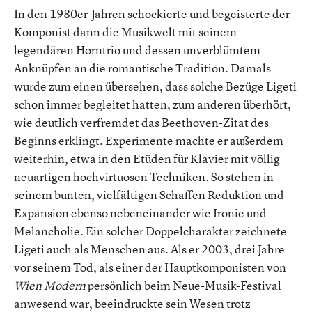
In den 1980er-Jahren schockierte und begeisterte der
Komponist dann die Musikwelt mit seinem
legendären Horntrio und dessen unverblümtem
Anknüpfen an die romantische Tradition. Damals
wurde zum einen übersehen, dass solche Bezüge Ligeti
schon immer begleitet hatten, zum anderen überhört,
wie deutlich verfremdet das Beethoven-Zitat des
Beginns erklingt. Experimente machte er außerdem
weiterhin, etwa in den Etüden für Klavier mit völlig
neuartigen hochvirtuosen Techniken. So stehen in
seinem bunten, vielfältigen Schaffen Reduktion und
Expansion ebenso nebeneinander wie Ironie und
Melancholie. Ein solcher Doppelcharakter zeichnete
Ligeti auch als Menschen aus. Als er 2003, drei Jahre
vor seinem Tod, als einer der Hauptkomponisten von
Wien Modern
persönlich beim Neue-Musik-Festival
anwesend war, beeindruckte sein Wesen trotz