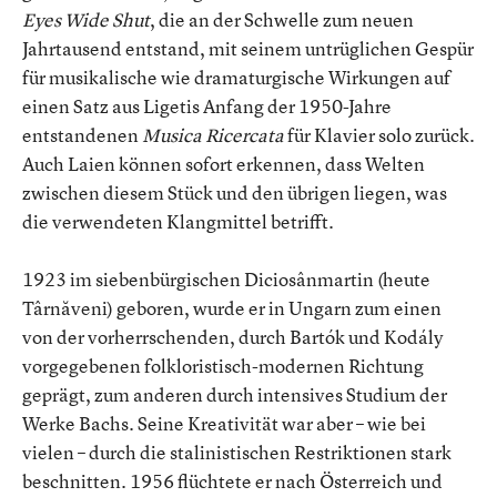
Eyes Wide Shut
, die an der Schwelle zum neuen
Jahrtausend entstand, mit seinem untrüglichen Gespür
für musikalische wie dramaturgische Wirkungen auf
einen Satz aus Ligetis Anfang der 1950-Jahre
entstandenen
Musica Ricercata
für Klavier solo zurück.
Auch Laien können sofort erkennen, dass Welten
zwischen diesem Stück und den übrigen liegen, was
die verwendeten Klangmittel betrifft.
1923 im siebenbürgischen Diciosânmartin (heute
Târnăveni) geboren, wurde er in Ungarn zum einen
von der vorherrschenden, durch Bartók und Kodály
vorgegebenen folkloristisch-modernen Richtung
geprägt, zum anderen durch intensives Studium der
Werke Bachs. Seine Kreativität war aber – wie bei
vielen – durch die stalinistischen Restriktionen stark
beschnitten. 1956 flüchtete er nach Österreich und