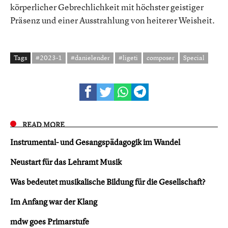
körperlicher Gebrechlichkeit mit höchster geistiger
Präsenz und einer Ausstrahlung von heiterer Weisheit.
Tags
#2023-1
#danielender
#ligeti
composer
Special
READ MORE
Instrumental- und Gesangspädagogik im Wandel
Neustart für das Lehramt Musik
Was bedeutet musikalische Bildung für die Gesellschaft?
Im Anfang war der Klang
mdw goes Primarstufe