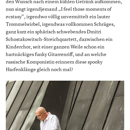
den Wunsch nach einem kühlen Getränk aufkommen,
nun singt irgendjemand „I feel those moments of
ecstasy“, irgendwo völlig unvermittelt ein lauter
Trommelwirbel, irgendwas vollkommen Schräges,
ganz kurz ein sphärisch schwebendes Dmitri
Schostakowitsch-Streichquartett, dazwischen ein
Kinderchor, seit einer ganzen Weile schon ein
hartnäckiges funky Gitarrenriff, und an welche
russische Komponistin erinnern diese spooky
Harfenklänge gleich noch mal?