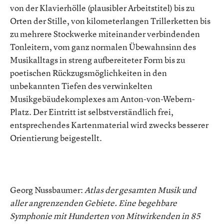
von der Klavierhölle (plausibler Arbeitstitel) bis zu
Orten der Stille, von kilometerlangen Trillerketten bis
zu mehrere Stockwerke miteinander verbindenden
Tonleitern, vom ganz normalen Übewahnsinn des
Musikalltags in streng aufbereiteter Form bis zu
poetischen Rückzugsmöglichkeiten in den
unbekannten Tiefen des verwinkelten
Musikgebäudekomplexes am Anton-von-Webern-
Platz. Der Eintritt ist selbstverständlich frei,
entsprechendes Kartenmaterial wird zwecks besserer
Orientierung beigestellt.
Georg Nussbaumer:
Atlas der gesamten Musik und
aller angrenzenden Gebiete. Eine begehbare
Symphonie mit Hunderten von Mitwirkenden in 85