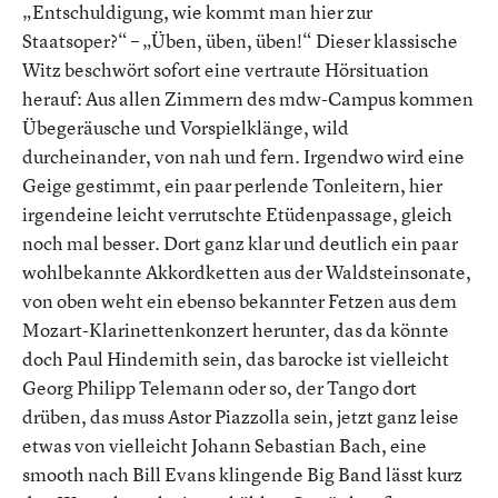
„Entschuldigung, wie kommt man hier zur
Staatsoper?“ – „Üben, üben, üben!“ Dieser klassische
Witz beschwört sofort eine vertraute Hörsituation
herauf: Aus allen Zimmern des mdw-Campus kommen
Übegeräusche und Vorspielklänge, wild
durcheinander, von nah und fern. Irgendwo wird eine
Geige gestimmt, ein paar perlende Tonleitern, hier
irgendeine leicht verrutschte Etüdenpassage, gleich
noch mal besser. Dort ganz klar und deutlich ein paar
wohlbekannte Akkordketten aus der Waldsteinsonate,
von oben weht ein ebenso bekannter Fetzen aus dem
Mozart-Klarinettenkonzert herunter, das da könnte
doch Paul Hindemith sein, das barocke ist vielleicht
Georg Philipp Telemann oder so, der Tango dort
drüben, das muss Astor Piazzolla sein, jetzt ganz leise
etwas von vielleicht Johann Sebastian Bach, eine
smooth nach Bill Evans klingende Big Band lässt kurz