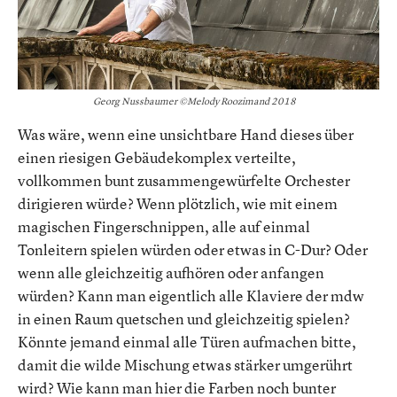
Georg Nussbaumer ©Melody Roozimand 2018
Was wäre, wenn eine unsichtbare Hand dieses über
einen riesigen Gebäudekomplex verteilte,
vollkommen bunt zusammengewürfelte Orchester
dirigieren würde? Wenn plötzlich, wie mit einem
magischen Fingerschnippen, alle auf einmal
Tonleitern spielen würden oder etwas in C-Dur? Oder
wenn alle gleichzeitig aufhören oder anfangen
würden? Kann man eigentlich alle Klaviere der mdw
in einen Raum quetschen und gleichzeitig spielen?
Könnte jemand einmal alle Türen aufmachen bitte,
damit die wilde Mischung etwas stärker umgerührt
wird? Wie kann man hier die Farben noch bunter