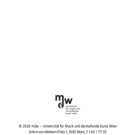
© 2026 mdw – Universität für Musik und darstellende Kunst Wien
Anton-von-Webern-Platz 1, 1030 Wien,
T +43 1 711 55