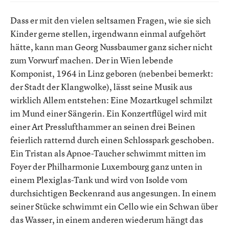
Dass er mit den vielen seltsamen Fragen, wie sie sich
Kinder gerne stellen, irgendwann einmal aufgehört
hätte, kann man Georg Nussbaumer ganz sicher nicht
zum Vorwurf machen. Der in Wien lebende
Komponist, 1964 in Linz geboren (nebenbei bemerkt:
der Stadt der Klangwolke), lässt seine Musik aus
wirklich Allem entstehen: Eine Mozartkugel schmilzt
im Mund einer Sängerin. Ein Konzertflügel wird mit
einer Art Presslufthammer an seinen drei Beinen
feierlich ratternd durch einen Schlosspark geschoben.
Ein Tristan als Apnoe-Taucher schwimmt mitten im
Foyer der Philharmonie Luxembourg ganz unten in
einem Plexiglas-Tank und wird von Isolde vom
durchsichtigen Beckenrand aus angesungen. In einem
seiner Stücke schwimmt ein Cello wie ein Schwan über
das Wasser, in einem anderen wiederum hängt das