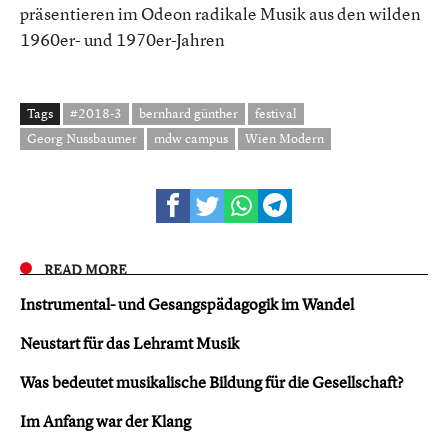
präsentieren im Odeon radikale Musik aus den wilden
1960er- und 1970er-Jahren
Tags
#2018-3
bernhard günther
festival
Georg Nussbaumer
mdw campus
Wien Modern
READ MORE
Instrumental- und Gesangspädagogik im Wandel
Neustart für das Lehramt Musik
Was bedeutet musikalische Bildung für die Gesellschaft?
Im Anfang war der Klang