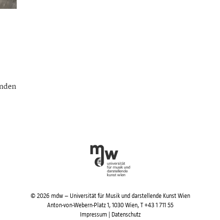
enden
© 2026 mdw – Universität für Musik und darstellende Kunst Wien
Anton-von-Webern-Platz 1, 1030 Wien,
T +43 1 711 55
Impressum
|
Datenschutz