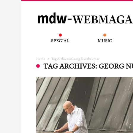
SPECIAL
MUSIC
Home
Tag Archives: Georg Nussbaumer
TAG ARCHIVES: GEORG 