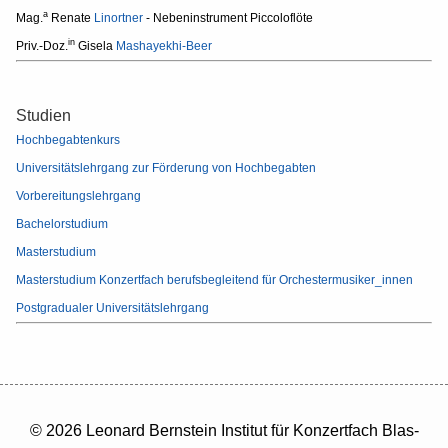
a
Mag.
Renate
Linortner
- Nebeninstrument Piccoloflöte
in
Priv.-Doz.
Gisela
Mashayekhi-Beer
Studien
Hochbegabtenkurs
Universitätslehrgang zur Förderung von Hochbegabten
Vorbereitungslehrgang
Bachelorstudium
Masterstudium
Masterstudium Konzertfach berufsbegleitend für Orchestermusiker_innen
Postgradualer Universitätslehrgang
© 2026 Leonard Bernstein Institut für Konzertfach Blas-