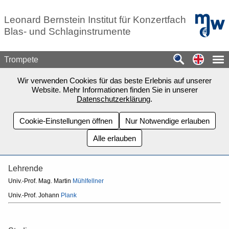
Zum Seiteninhalt springen
mdw - H
Leonard Bernstein Institut für Konzertfach
Blas- und Schlaginstrumente
Switch
Trompete
Wir verwenden Cookies für das beste Erlebnis auf unserer
Website. Mehr Informationen finden Sie in unserer
Datenschutzerklärung
.
Cookie-Einstellungen öffnen
Nur Notwendige erlauben
Alle erlauben
Lehrende
Univ.-Prof. Mag. Martin
Mühlfellner
Univ.-Prof. Johann
Plank