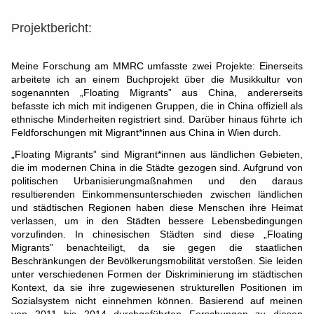
Projektbericht:
Meine Forschung am MMRC umfasste zwei Projekte: Einerseits
arbeitete ich an einem Buchprojekt über die Musikkultur von
sogenannten „Floating Migrants” aus China, andererseits
befasste ich mich mit indigenen Gruppen, die in China offiziell als
ethnische Minderheiten registriert sind. Darüber hinaus führte ich
Feldforschungen mit Migrant*innen aus China in Wien durch.
„Floating Migrants” sind Migrant*innen aus ländlichen Gebieten,
die im modernen China in die Städte gezogen sind. Aufgrund von
politischen Urbanisierungmaßnahmen und den daraus
resultierenden Einkommensunterschieden zwischen ländlichen
und städtischen Regionen haben diese Menschen ihre Heimat
verlassen, um in den Städten bessere Lebensbedingungen
vorzufinden. In chinesischen Städten sind diese „Floating
Migrants” benachteiligt, da sie gegen die staatlichen
Beschränkungen der Bevölkerungsmobilität verstoßen. Sie leiden
unter verschiedenen Formen der Diskriminierung im städtischen
Kontext, da sie ihre zugewiesenen strukturellen Positionen im
Sozialsystem nicht einnehmen können. Basierend auf meinen