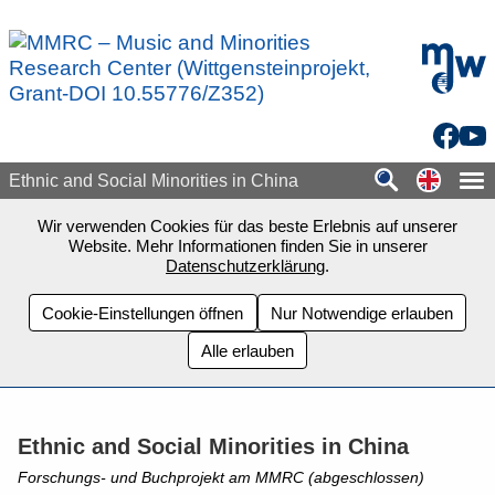
Zum Seiteninhalt springen
mdw - H
Facebo
You
Switch
Ethnic and Social Minorities in China
Wir verwenden Cookies für das beste Erlebnis auf unserer
Website. Mehr Informationen finden Sie in unserer
Datenschutzerklärung
.
Cookie-Einstellungen öffnen
Nur Notwendige erlauben
Alle erlauben
Ethnic and Social Minorities in China
Forschungs- und Buchprojekt am MMRC (abgeschlossen)