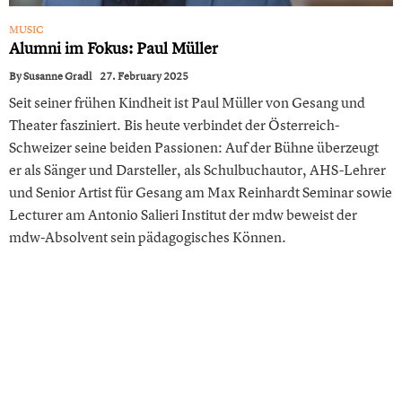
MUSIC
Alumn i im Fokus : Paul Müller
By
Susanne Gradl
27. February 2025
Seit seiner frühen Kindheit ist Paul Müller von Gesang und
Theater fasziniert. Bis heute verbindet der Österreich-
Schweizer seine beiden Passionen: Auf der Bühne überzeugt
er als Sänger und Darsteller, als Schulbuchautor, AHS-Lehrer
und Senior Artist für Gesang am Max Reinhardt Seminar sowie
Lecturer am Antonio Salieri Institut der mdw beweist der
mdw-Absolvent sein pädagogisches Können.