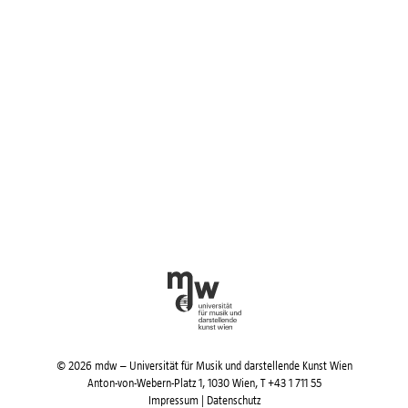
© 2026 mdw – Universität für Musik und darstellende Kunst Wien
Anton-von-Webern-Platz 1, 1030 Wien,
T +43 1 711 55
Impressum
|
Datenschutz