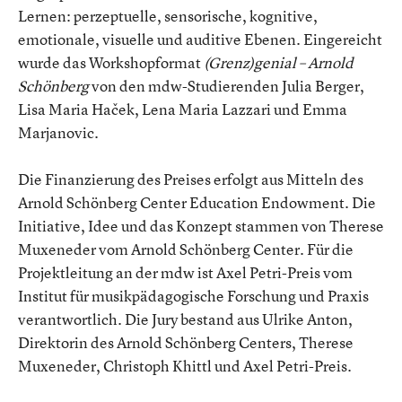
Lernen: perzeptuelle, sensorische, kognitive,
emotionale, visuelle und auditive Ebenen. Eingereicht
wurde das Workshopformat
(Grenz)genial – Arnold
Schönberg
von den mdw-Studierenden Julia Berger,
Lisa Maria Haček, Lena Maria Lazzari und Emma
Marjanovic.
Die Finanzierung des Preises erfolgt aus Mitteln des
Arnold Schönberg Center Education Endowment. Die
Initiative, Idee und das Konzept stammen von Therese
Muxeneder vom Arnold Schönberg Center. Für die
Projektleitung an der mdw ist Axel Petri-Preis vom
Institut für musikpädagogische Forschung und Praxis
verantwortlich. Die Jury bestand aus Ulrike Anton,
Direktorin des Arnold Schönberg Centers, Therese
Muxeneder, Christoph Khittl und Axel Petri-Preis.