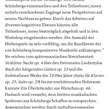
Schönbergs einzutauchen und den Teilnehmer_innen
mittels verschiedener Zugänge neue Perspektiven auf
seinen Nachlass zu geben. Durch das Arbeiten auf
diversen kognitiven Ebenen können alle
Teilnehmer_innen bestmöglich abgeholt und in den
Workshop eingebunden werden. Die Auswahl der
Hörbeispiele ist sehr vielfältig, um die Bandbreite der
von Schönberg komponierten Musikstile aufzuzeigen.“
Sie reichen vom spätromantischen Streichsextett
Verklärte Nacht op. 4
über den freitonalen Liederzylus
Buch der hängenden Gärten op. 15
und die
dodekafonen Werke der 1920er Jahre (
Suite für Klavier
op. 25, Suite op. 29
) bis zur erschütternden Holocaust-
Kantate
Ein Überlebender aus Warschau op. 46
.
Dadurch wird versucht, dem breiten musikalischen
Spektrum aus Schönbergs Schaffen zu entsprechen.
Angesprochen werden durch mehrdimensionales