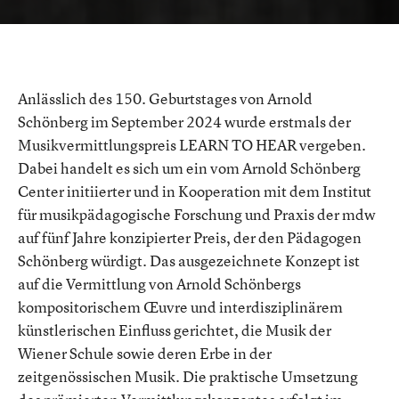
TO
HEAR
Anlässlich des 150. Geburtstages von Arnold
Schönberg im September 2024 wurde erstmals der
Musikvermittlungspreis LEARN TO HEAR vergeben.
Dabei handelt es sich um ein vom Arnold Schönberg
Center initiierter und in Kooperation mit dem Institut
für musikpädagogische Forschung und Praxis der mdw
auf fünf Jahre konzipierter Preis, der den Pädagogen
Schönberg würdigt. Das ausgezeichnete Konzept ist
auf die Vermittlung von Arnold Schönbergs
kompositorischem Œuvre und interdisziplinärem
künstlerischen Einfluss gerichtet, die Musik der
Wiener Schule sowie deren Erbe in der
zeitgenössischen Musik. Die praktische Umsetzung