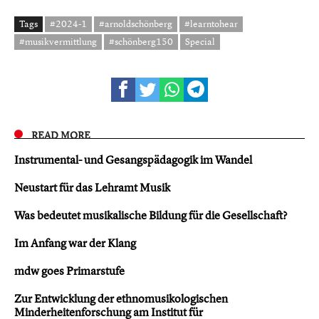
Tags
#2024-1
#arnoldschönberg
#learntohear
#musikvermittlung
#schönberg150
Special
READ MORE
Instrumental- und Gesangspädagogik im Wandel
Neustart für das Lehramt Musik
Was bedeutet musikalische Bildung für die Gesellschaft?
Im Anfang war der Klang
mdw goes Primarstufe
Zur Entwicklung der ethnomusikologischen
Minderheitenforschung am Institut für