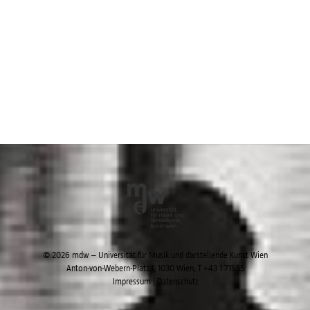
© 2026 mdw – Universität für Musik und darstellende Kunst Wien
Anton-von-Webern-Platz 1, 1030 Wien,
T +43 1 711 55
Impressum
|
Datenschutz