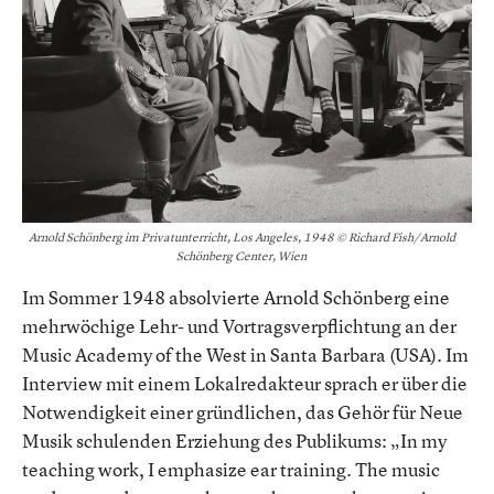
Arnold Schönberg im Privatunterricht, Los Angeles, 1948 © Richard Fish/Arnold
Schönberg Center, Wien
Im Sommer 1948 absolvierte Arnold Schönberg eine
mehrwöchige Lehr- und Vortragsverpflichtung an der
Music Academy of the West in Santa Barbara (USA). Im
Interview mit einem Lokalredakteur sprach er über die
Notwendigkeit einer gründlichen, das Gehör für Neue
Musik schulenden Erziehung des Publikums: „In my
teaching work, I emphasize ear training. The music