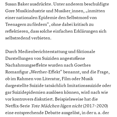
Susan Baker ausdrückte. Unter anderem beschuldigte
Gore Musikindustrie und Musiker_innen, „inmitten
einer nationalen Epidemie den Selbstmord von
Teenagern zu fördern“, ohne dabei kritisch zu
reflektieren, dass solche einfachen Erklärungen sich
selbstredend verbieten.
Durch Medienberichterstattung und fiktionale
Darstellungen von Suiziden angestoßene
Nachahmungseffekte wurden nach Goethes
Romanfigur „Werther-Effekt“ benannt, und die Frage,
ob im Rahmen von Literatur, Film oder Musik
dargestellte Suizide tatsächlich Imitationssuizide oder
gar Suizidepidemien auslösen können, wird nach wie
vor kontrovers diskutiert. Beispielsweise hat die
Netflix-Serie
Tote Mädchen lügen nicht
(2017–2020)
eine entsprechende Debatte ausgelöst, in der u. a. der