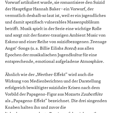
Vorwurf artikuliert wurde, sie romantisiere den Suizid
der Hauptfigur Hannah Baker – ein Vorwurf, der
vermutlich deshalb so laut ist, weil er ein jugendliches
und damit spezifisch vulnerables Massenpublikum
betrifft. Musik spielt in der Serie eine wichtige Rolle
und sorgt mit der finster-traurigen Ambient Music von
Eskmo und einer Reihe von suizidbezogenen ‚Teenage
Angst‘-Songs (u. a. Billie Eilishs
Bored
) aus allen
Epochen der musikalischen Jugendkultur für eine
entsprechende, emotional aufgeladene Atmosphäre.
Ähnlich wie der „Werther-Effekt“ wird auch die
Wirkung von Medienberichten und der Darstellung
erfolgreich bewältigter suizidaler Krisen nach dem
Vorbild der Papageno-Figur aus Mozarts
Zauberflöte
als „Papageno-Effekt“ bezeichnet. Die drei singenden
Knaben halten ihn und zuvor die