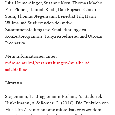
Julia Heimerdinger, Susanne Korn, Thomas Macho,
Paul Plener, Hannah Riedl, Dan Rujescu, Claudius
Stein, Thomas Stegemann, Benedikt Till, Harm
Willms und Studierenden der mdw.
Zusammenstellung und Einstudierung des
Konzertprogramms: Tanya Aspelmeier und Ottokar
Prochazka.
Mehr Informationen unter:
mdw.ac.at/imi/veranstaltungen/musik-und-
suizidalitaet
Literatur
Stegemann, T., Brüggemann-Etchart, A., Badorrek-
Hinkelmann, A. & Romer, G. (2010). Die Funktion von
Musik im Zusammenhang mit selbstverletzendem