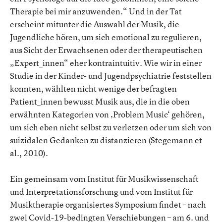
Therapie bei mir anzuwenden.“ Und in der Tat
erscheint mitunter die Auswahl der Musik, die
Jugendliche hören, um sich emotional zu regulieren,
aus Sicht der Erwachsenen oder der therapeutischen
„Expert_innen“ eher kontraintuitiv. Wie wir in einer
Studie in der Kinder- und Jugendpsychiatrie feststellen
konnten, wählten nicht wenige der befragten
Patient_innen bewusst Musik aus, die in die oben
erwähnten Kategorien von ‚Problem Music‘ gehören,
um sich eben nicht selbst zu verletzen oder um sich von
suizidalen Gedanken zu distanzieren (Stegemann et
al., 2010).
Ein gemeinsam vom Institut für Musikwissenschaft
und Interpretationsforschung und vom Institut für
Musiktherapie organisiertes Symposium findet – nach
zwei Covid-19-bedingten Verschiebungen – am 6. und