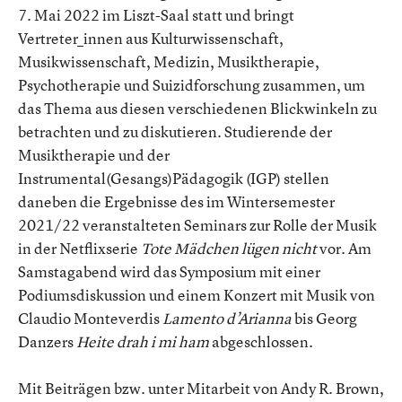
7. Mai 2022 im Liszt-Saal statt und bringt
Vertreter_innen aus Kulturwissenschaft,
Musikwissenschaft, Medizin, Musiktherapie,
Psychotherapie und Suizidforschung zusammen, um
das Thema aus diesen verschiedenen Blickwinkeln zu
betrachten und zu diskutieren. Studierende der
Musiktherapie und der
Instrumental(Gesangs)Pädagogik (IGP) stellen
daneben die Ergebnisse des im Wintersemester
2021/22 veranstalteten Seminars zur Rolle der Musik
in der Netflixserie
Tote Mädchen lügen nicht
vor. Am
Samstagabend wird das Symposium mit einer
Podiumsdiskussion und einem Konzert mit Musik von
Claudio Monteverdis
Lamento d’Arianna
bis Georg
Danzers
Heite drah i mi ham
abgeschlossen.
Mit Beiträgen bzw. unter Mitarbeit von Andy R. Brown,