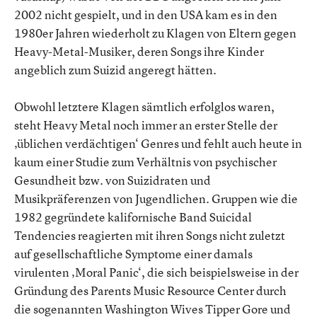
2002 nicht gespielt, und in den USA kam es in den
1980er Jahren wiederholt zu Klagen von Eltern gegen
Heavy-Metal-Musiker, deren Songs ihre Kinder
angeblich zum Suizid angeregt hätten.
Obwohl letztere Klagen sämtlich erfolglos waren,
steht Heavy Metal noch immer an erster Stelle der
‚üblichen verdächtigen‘ Genres und fehlt auch heute in
kaum einer Studie zum Verhältnis von psychischer
Gesundheit bzw. von Suizidraten und
Musikpräferenzen von Jugendlichen. Gruppen wie die
1982 gegründete kalifornische Band Suicidal
Tendencies reagierten mit ihren Songs nicht zuletzt
auf gesellschaftliche Symptome einer damals
virulenten ‚Moral Panic‘, die sich beispielsweise in der
Gründung des Parents Music Resource Center durch
die sogenannten Washington Wives Tipper Gore und