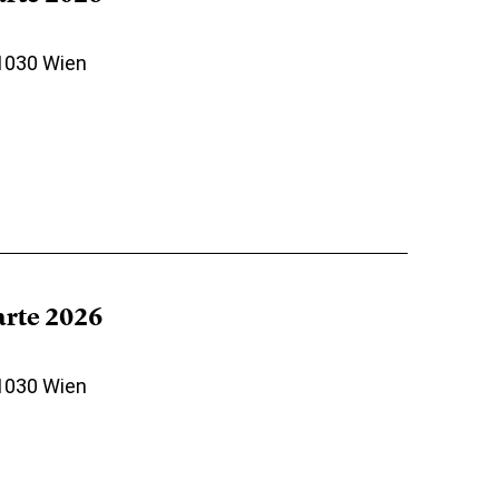
 1030 Wien
arte 2026
 1030 Wien