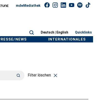
mdwMediathek
Deutsch |
English
Quicklinks
PRESSE/NEWS
INTERNATIONALES
Filter löschen