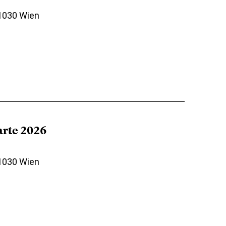
 1030 Wien
arte 2026
 1030 Wien