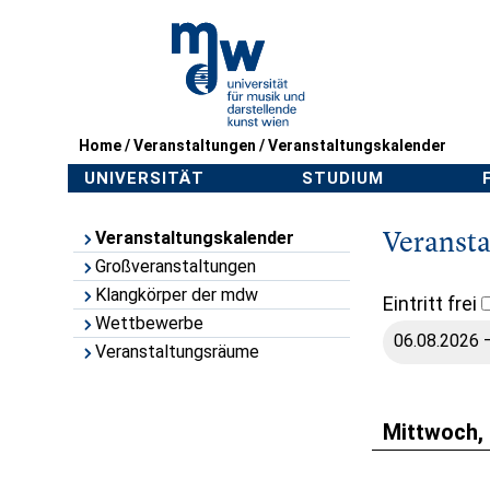
Home
/
Veranstaltungen
/
Veranstaltungskalender
UNIVERSITÄT
STUDIUM
Veranst
Veranstaltungskalender
Großveranstaltungen
Klangkörper der mdw
Eintritt frei
Wettbewerbe
Veranstaltungsräume
Mittwoch, 