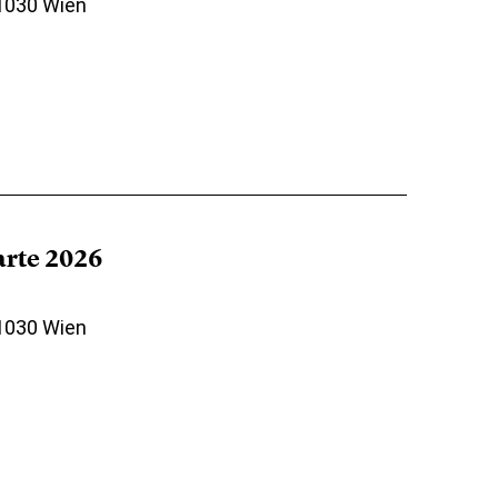
 1030 Wien
arte 2026
 1030 Wien