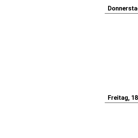
Donnerstag
Freitag, 1