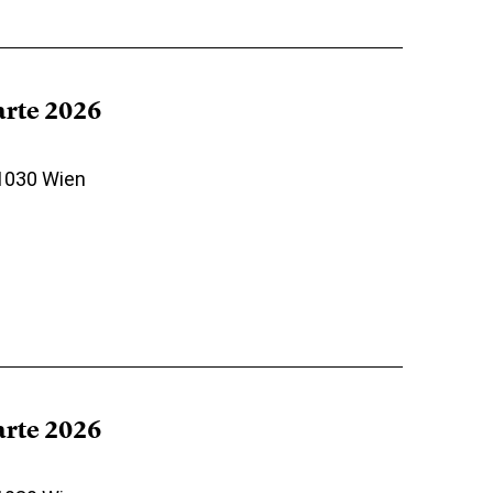
arte 2026
 1030 Wien
arte 2026