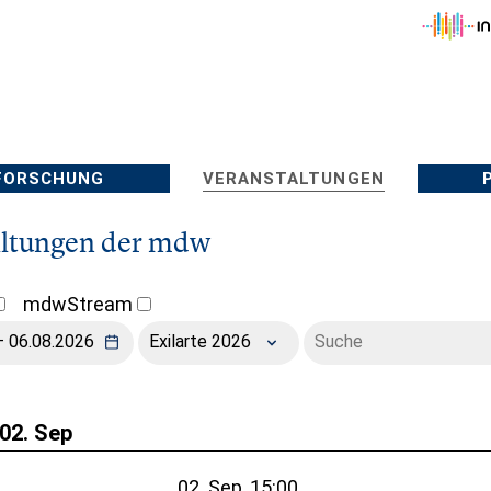
FORSCHUNG
VERANSTALTUNGEN
altungen der mdw
mdwStream
Exilarte 2026
02. Sep
02. Sep, 15:00