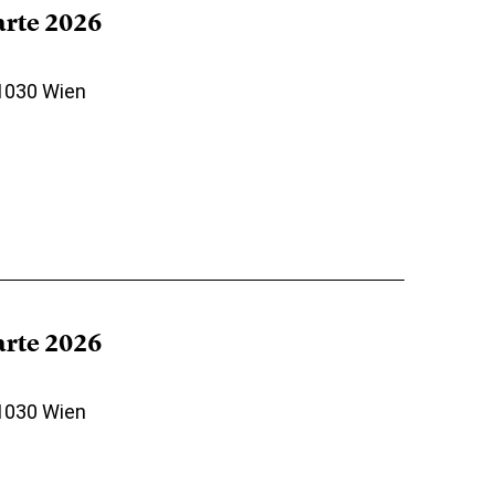
arte 2026
 1030 Wien
arte 2026
 1030 Wien