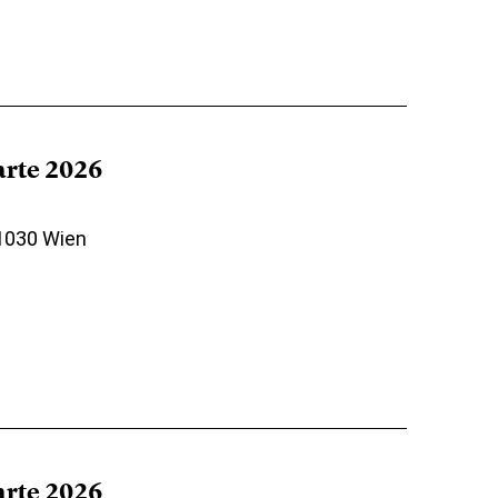
arte 2026
 1030 Wien
arte 2026