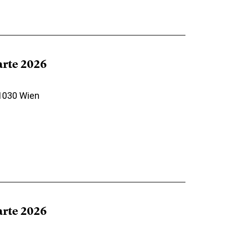
arte 2026
 1030 Wien
arte 2026