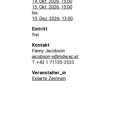
14. Okt. 2026, 15:00
15. Okt. 2026, 15:00
bis
19. Dez. 2026, 13:00
Eintritt
frei
Kontakt
Fanny Jacobson
jacobson-s@mdw.ac.at
T +43 1 71155-3533
Veranstalter_in
Exilarte Zentrum