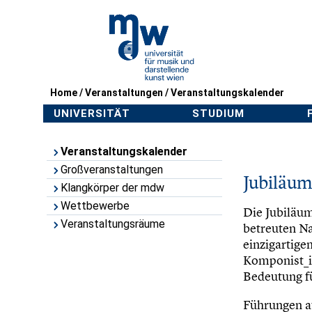
Home
/
Veranstaltungen
/
Veranstaltungskalender
UNIVERSITÄT
STUDIUM
Veranstaltungskalender
Großveranstaltungen
Jubiläum
Klangkörper der mdw
Wettbewerbe
Die Jubiläum
Veranstaltungsräume
betreuten Na
einzigartige
Komponist_i
Bedeutung fü
Führungen a