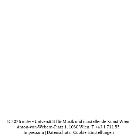
© 2026 mdw – Universität für Musik und darstellende Kunst Wien
Anton-von-Webern-Platz 1, 1030 Wien,
T +43 1 711 55
Impressum
|
Datenschutz
|
Cookie-Einstellungen