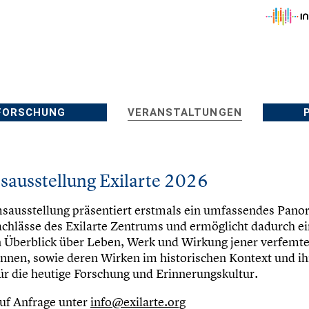
FORSCHUNG
VERANSTALTUNGEN
sausstellung Exilarte 2026
sausstellung präsentiert erstmals ein umfassendes Pano
chlässe des Exilarte Zentrums und ermöglicht dadurch e
n Überblick über Leben, Werk und Wirkung jener verfemt
nnen, sowie deren Wirken im historischen Kontext und ih
r die heutige Forschung und Erinnerungskultur.
uf Anfrage unter
info@exilarte.org