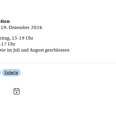
iten
is 19. Dezember 2026
eitag, 15-19 Uhr
-17 Uhr
wie im Juli und August geschlossen
Exilarte