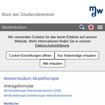
Zum Seiteninhalt springen
mdw - H
Büro der Studiendirektorin
Switch
Masterstudium
Wir verwenden Cookies für das beste Erlebnis auf unserer
Website. Mehr Informationen finden Sie in unserer
Datenschutzerklärung
.
Cookie-Einstellungen öffnen
Nur Notwendige erlauben
Alle erlauben
Masterstudium Musiktherapie
Antragsformular
MA Musiktherapie Wahlstudienbereich (20W)
MA Musiktherapie Empfehlungen Wahlstudienbereich
Wahlfächer