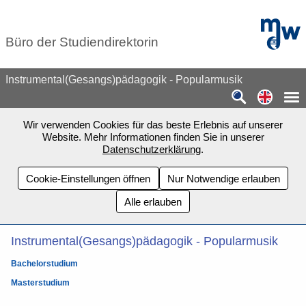
Zum Seiteninhalt springen
mdw - H
Büro der Studiendirektorin
Instrumental(Gesangs)pädagogik - Popularmusik
Switch
Wir verwenden Cookies für das beste Erlebnis auf unserer
Website. Mehr Informationen finden Sie in unserer
Datenschutzerklärung
.
Cookie-Einstellungen öffnen
Nur Notwendige erlauben
Alle erlauben
Instrumental(Gesangs)pädagogik - Popularmusik
Bachelorstudium
Masterstudium