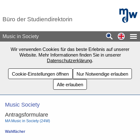
Zum Seiteninhalt springen
mdw - H
Büro der Studiendirektorin
Switch
Music in Society
Wir verwenden Cookies für das beste Erlebnis auf unserer
Website. Mehr Informationen finden Sie in unserer
Datenschutzerklärung
.
Cookie-Einstellungen öffnen
Nur Notwendige erlauben
Alle erlauben
Music Society
Antragsformulare
MA Music in Society (24W)
Wahlfächer