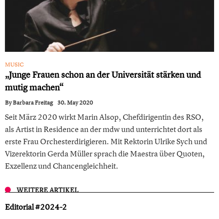
MUSIC
„Junge Frauen schon an der Universität stärken und
mutig machen“
By
Barbara Freitag
30. May 2020
Seit März 2020 wirkt Marin Alsop, Chefdirigentin des RSO,
als Artist in Residence an der mdw und unterrichtet dort als
erste Frau Orchesterdirigieren. Mit Rektorin Ulrike Sych und
Vizerektorin Gerda Müller sprach die Maestra über Quoten,
Exzellenz und Chancengleichheit.
WEITERE ARTIKEL
Editorial #2024-2