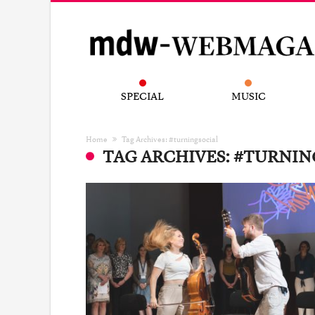
SPECIAL
MUSIC
Home
Tag Archives: #turningsocial
TAG ARCHIVES: #TURNIN