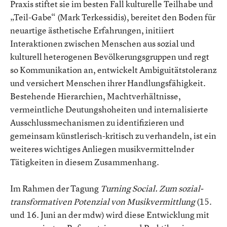
Praxis stiftet sie im besten Fall kulturelle Teilhabe und
„Teil-Gabe“ (Mark Terkessidis), bereitet den Boden für
neuartige ästhetische Erfahrungen, initiiert
Interaktionen zwischen Menschen aus sozial und
kulturell heterogenen Bevölkerungsgruppen und regt
so Kommunikation an, entwickelt Ambiguitätstoleranz
und versichert Menschen ihrer Handlungsfähigkeit.
Bestehende Hierarchien, Machtverhältnisse,
vermeintliche Deutungshoheiten und internalisierte
Ausschlussmechanismen zu identifizieren und
gemeinsam künstlerisch-kritisch zu verhandeln, ist ein
weiteres wichtiges Anliegen musikvermittelnder
Tätigkeiten in diesem Zusammenhang.
Im Rahmen der Tagung
Turning Social. Zum sozial-
transformativen Potenzial von Musikvermittlung
(15.
und 16. Juni an der mdw) wird diese Entwicklung mit