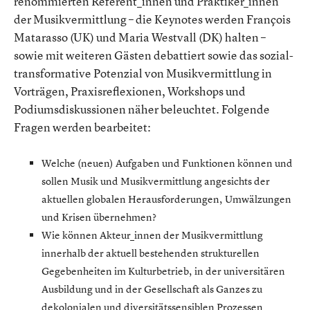
renommierten Referent_innen und Praktiker_innen
der Musikvermittlung – die Keynotes werden François
Matarasso (UK) und Maria Westvall (DK) halten –
sowie mit weiteren Gästen debattiert sowie das sozial-
transformative Potenzial von Musikvermittlung in
Vorträgen, Praxisreflexionen, Workshops und
Podiumsdiskussionen näher beleuchtet. Folgende
Fragen werden bearbeitet:
Welche (neuen) Aufgaben und Funktionen können und
sollen Musik und Musikvermittlung angesichts der
aktuellen globalen Herausforderungen, Umwälzungen
und Krisen übernehmen?
Wie können Akteur_innen der Musikvermittlung
innerhalb der aktuell bestehenden strukturellen
Gegebenheiten im Kulturbetrieb, in der universitären
Ausbildung und in der Gesellschaft als Ganzes zu
dekolonialen und diversitätssensiblen Prozessen