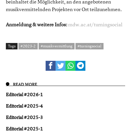
beinhaltet die Möglichkeit, an den angebotenen
musikvermittelnden Projekten vor Ort teilzunehmen.
Anmeldung & weitere Infos:
mdw.ac.at/turningsocial
Tags
#2023-2
#musikvermittlung
#turningsocial
READ MORE
Editorial #2026-1
Editorial #2025-4
Editorial #2025-3
Editorial #2025-1