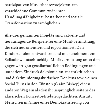
partizipativen Musiktheaterprojekten, um
verschiedene Communitys in ihrer
Handlungsfähigkeit zu bestärken und soziale
Transformation zu ermöglichen.
Alle drei genannten Projekte sind aktuelle und
herausragende Beispiele für eine Musikvermittlung,
die sich neu orientiert und repositioniert: Den
Kinderschuhen entwachsen und mit zunehmendem
Selbstbewusstsein schlägt Musikvermittlung unter den
gegenwärtigen gesellschaftlichen Bedingungen und
unter dem Eindruck dekolonialen, machtkritischen
und diskriminierungskritischen Denkens sowie eines
Social Turns in den Künsten (Claire Bishop) einen
anderen Weg ein als den ihr ursprünglich seitens des
klassischen Konzertbetriebs zugedachten. Anstatt
Menschen im Sinne einer Demokratisierung von