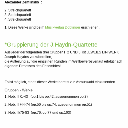
Alexander Zemlinsky :
2. Streichquartett
3. Streichquartett
4. Streichquartett
1
Diese Werke sind beim
Musikverlag Doblinger
erschienen.
*Gruppierung der J.Haydn-Quartette
Aus jeder der folgenden drei Gruppen1, 2 UND 3 ist JEWEILS EIN WERK
Joseph Haydns vorzubereiten,
die Aufteilung auf die einzelnen Runden im Wettbewerbsverlauf erfolgt nach
eigenem Ermessen des Ensembles!
Es ist möglich, eines dieser Werke bereits zur Vorauswahl einzusenden.
Gruppen - Werke
1:
Hob: III /1-43 (op.1 bis op.42, ausgenommen op.3)
2: Hob: III /44-74 (op.50 bis op.74, ausgenommen op.51)
3: Hob: III/75-83 (op.76, op.77 und op.103)