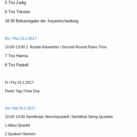
5 Trio Zadig
6 Trio Trikolon
18:30 Bekanntgabe der Juryentscheidung
Do / Thu 23.2.2017
10:00-13:00 2. Runde Klaviertrio / Second Round Piano Trios
7 Trio Harma
8 Trio Pedrell
Fr / Fry 24.2.2017
Freier Tag / Free Day
Sa / Sat 25.2.2017
10:00-14:00 Semifinale Streichquartett / Semifinal String Quartets
1 Altius Quartet
2 Quatuor Hanson