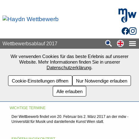
Zum Seiteninhalt springen
mdw - H
Facebo
Inst
Switch
Wettbewerbsablauf 2017
Wir verwenden Cookies für das beste Erlebnis auf unserer
Website. Mehr Informationen finden Sie in unserer
Datenschutzerklärung
.
Cookie-Einstellungen öffnen
Nur Notwendige erlauben
Alle erlauben
WICHTIGE TERMINE
Der Wettbewerb findet von 20. Februar bis 2. März 2017 an der mdw -
Universität für Musik und darstellende Kunst Wien statt.