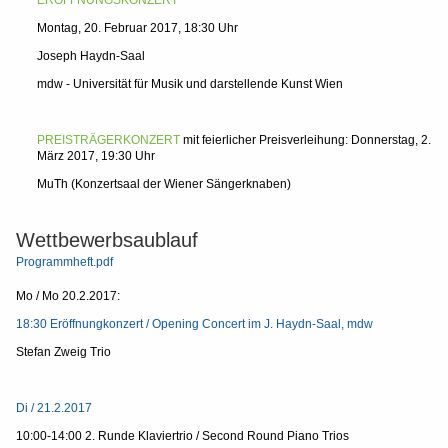
ERÖFFNUNGSKONZERT
Montag, 20. Februar 2017, 18:30 Uhr
Joseph Haydn-Saal
mdw - Universität für Musik und darstellende Kunst Wien
PREISTRÄGERKONZERT
mit feierlicher Preisverleihung: Donnerstag, 2.
März 2017, 19:30 Uhr
MuTh (Konzertsaal der Wiener Sängerknaben)
Wettbewerbsaublauf
Programmheft.pdf
Mo / Mo 20.2.2017:
18:30 Eröffnungkonzert / Opening Concert im J. Haydn-Saal, mdw
Stefan Zweig Trio
Di / 21.2.2017
10:00-14:00 2. Runde Klaviertrio / Second Round Piano Trios