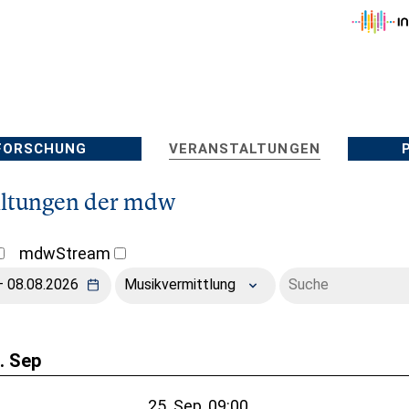
FORSCHUNG
VERANSTALTUNGEN
altungen der mdw
mdwStream
Musikvermittlung
5. Sep
25. Sep, 09:00