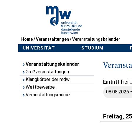
Home
/
Veranstaltungen
/
Veranstaltungskalender
UNIVERSITÄT
STUDIUM
Veranst
Veranstaltungskalender
Großveranstaltungen
Klangkörper der mdw
Eintritt frei
Wettbewerbe
Veranstaltungsräume
Freitag, 2