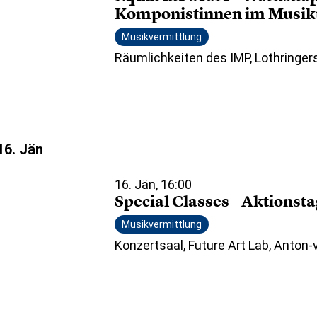
Komponistinnen im Musiku
Musikvermittlung
Räumlichkeiten des IMP, Lothringer
16. Jän
16. Jän, 16:00
Special Classes – Aktionst
Musikvermittlung
Konzertsaal, Future Art Lab, Anton