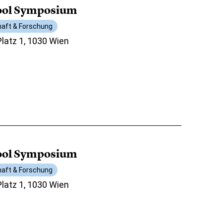
hool Symposium
aft & Forschung
atz 1, 1030 Wien
hool Symposium
aft & Forschung
atz 1, 1030 Wien