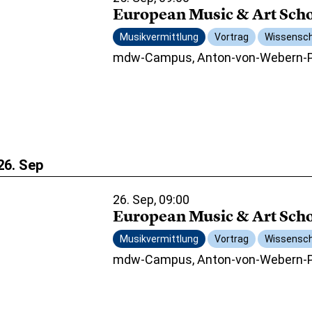
European Music & Art Sc
Musikvermittlung
Vortrag
Wissensch
mdw-Campus, Anton-von-Webern-Pl
26. Sep
26. Sep, 09:00
European Music & Art Sc
Musikvermittlung
Vortrag
Wissensch
mdw-Campus, Anton-von-Webern-Pl