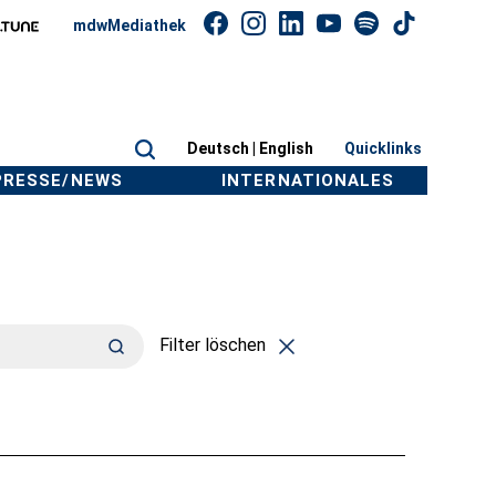
mdwMediathek
Deutsch |
English
Quicklinks
PRESSE/NEWS
INTERNATIONALES
Filter löschen