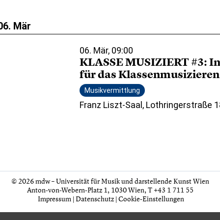
06. Mär
06. Mär, 09:00
KLASSE MUSIZIERT #3: In
für das Klassenmusizieren
Musikvermittlung
Franz Liszt-Saal, Lothringerstraße 
© 2026 mdw – Universität für Musik und darstellende Kunst Wien
Anton-von-Webern-Platz 1, 1030 Wien,
T +43 1 711 55
Impressum
|
Datenschutz
|
Cookie-Einstellungen