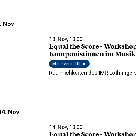
3. Nov
13. Nov, 10:00
Equal the Score - Workshop
Komponistinnen im Musiku
Musikvermittlung
Räumlichkeiten des IMP, Lothringer
14. Nov
14. Nov, 10:00
Equal the Score - Workshop