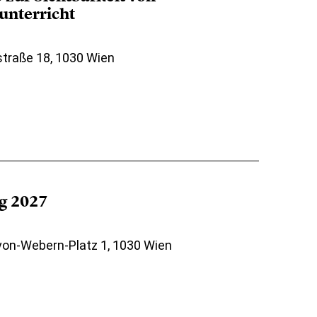
nterricht
straße 18, 1030 Wien
ag 2027
-von-Webern-Platz 1, 1030 Wien