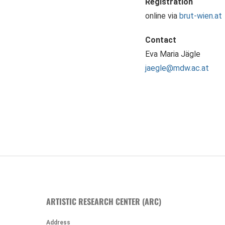
Registration
online via
brut-wien.at
Contact
Eva Maria Jägle
jaegle@mdw.ac.at
ARTISTIC RESEARCH CENTER (ARC)
Address