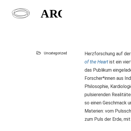
Herzforschung auf der
Uncategorized
of the Heart
ist ein vi
das Publikum eingelade
Forscher*innen aus In
Philosophie, Kardiolog
pulsierenden Realität
so einen Geschmack un
Materien: vom Pulssch
zum Puls der Erde, mi