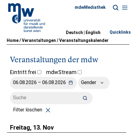
mdwMediathek
Quicklinks
Deutsch |
English
Home
/
Veranstaltungen
/
Veranstaltungskalender
Veranstaltungen der mdw
Eintritt frei
mdwStream
Gender
Filter löschen
Freitag, 13. Nov