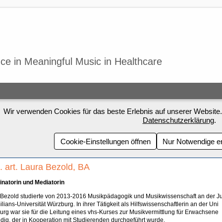
ce in Meaningful Music in Healthcare
Wir verwenden Cookies für das beste Erlebnis auf unserer Website.
Datenschutzerklärung
.
Cookie-Einstellungen öffnen
Nur Notwendige e
 art. Laura Bezold, BA
inatorin und Mediatorin
Bezold studierte von 2013-2016 Musikpädagogik und Musikwissenschaft an der Ju
lians-Universität Würzburg. In ihrer Tätigkeit als Hilfswissenschaftlerin an der Uni
rg war sie für die Leitung eines vhs-Kurses zur Musikvermittlung für Erwachsene
dig, der in Kooperation mit Studierenden durchgeführt wurde.