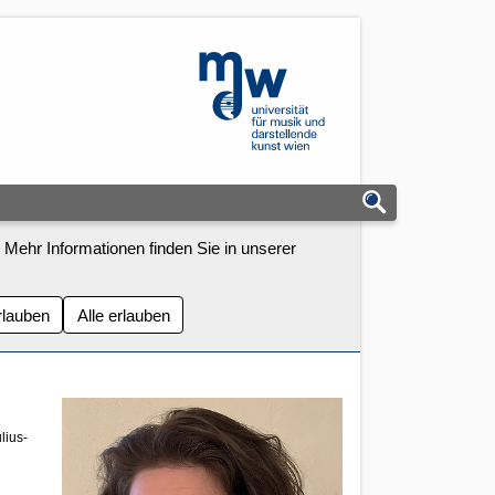
mdw - Homepage
 Mehr Informationen finden Sie in unserer
rlauben
Alle erlauben
lius-