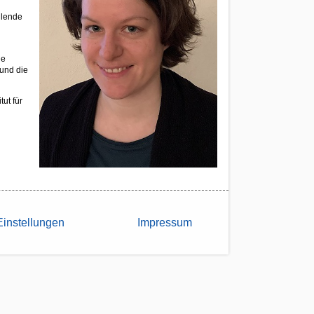
llende
ie
und die
ut für
Einstellungen
Impressum