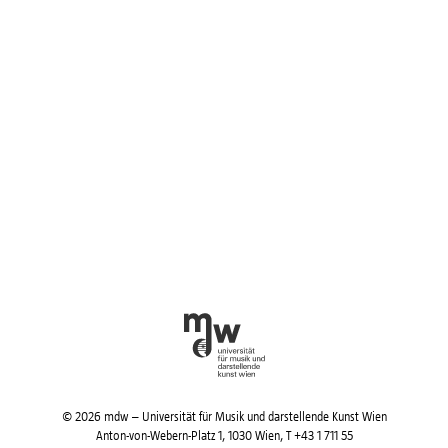
© 2026 mdw – Universität für Musik und darstellende Kunst Wien
Anton-von-Webern-Platz 1, 1030 Wien,
T +43 1 711 55