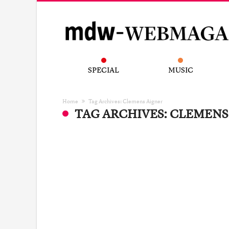
SPECIAL
MUSIC
Home
Tag Archives: Clemens Aigner
TAG ARCHIVES: CLEMENS