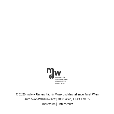
© 2026 mdw – Universität für Musik und darstellende Kunst Wien
Anton-von-Webern-Platz 1, 1030 Wien,
T +43 1 711 55
Impressum
|
Datenschutz