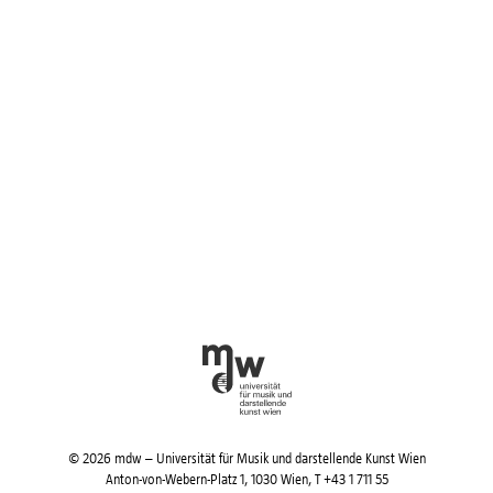
© 2026 mdw – Universität für Musik und darstellende Kunst Wien
Anton-von-Webern-Platz 1, 1030 Wien,
T +43 1 711 55