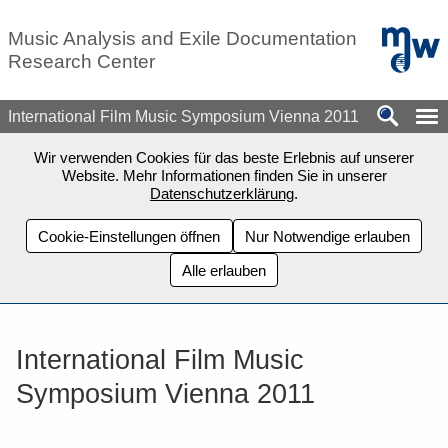
Zum Seiteninhalt springen
mdw - H
Music Analysis and Exile Documentation
Research Center
International Film Music Symposium Vienna 2011
Wir verwenden Cookies für das beste Erlebnis auf unserer
Website. Mehr Informationen finden Sie in unserer
Datenschutzerklärung
.
Cookie-Einstellungen öffnen
Nur Notwendige erlauben
Alle erlauben
International Film Music
Symposium Vienna 2011