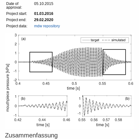
Date of
05.10.2015
approval:
Project start:
01.03.2016
Project end:
29.02.2020
Project data:
mdw repository
Zusammenfassung