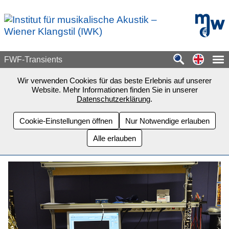
Zum Seiteninhalt springen
mdw - H
Switch
FWF-Transients
Wir verwenden Cookies für das beste Erlebnis auf unserer
Website. Mehr Informationen finden Sie in unserer
Datenschutzerklärung
.
Cookie-Einstellungen öffnen
Nur Notwendige erlauben
Alle erlauben