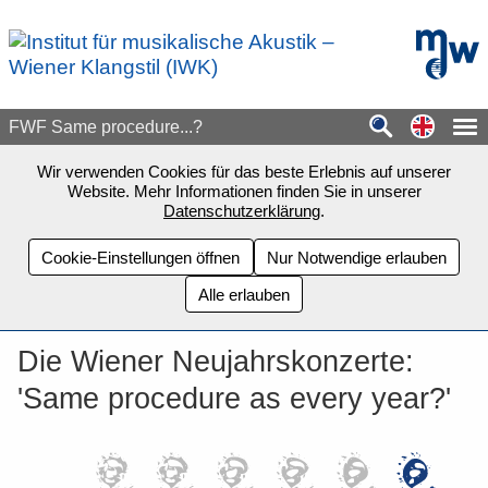
Zum Seiteninhalt springen
mdw - H
Switch
FWF Same procedure...?
Wir verwenden Cookies für das beste Erlebnis auf unserer
Website. Mehr Informationen finden Sie in unserer
Datenschutzerklärung
.
Cookie-Einstellungen öffnen
Nur Notwendige erlauben
Alle erlauben
Die Wiener Neujahrskonzerte:
'Same procedure as every year?'