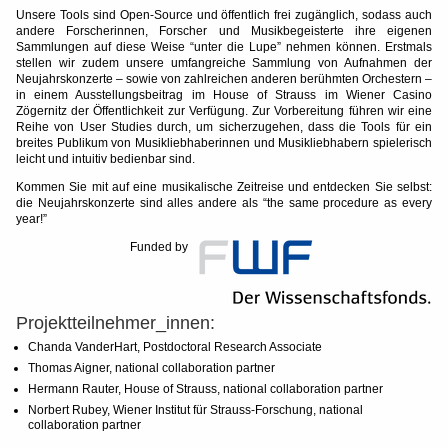
Unsere Tools sind Open-Source und öffentlich frei zugänglich, sodass auch
andere Forscherinnen, Forscher und Musikbegeisterte ihre eigenen
Sammlungen auf diese Weise “unter die Lupe” nehmen können. Erstmals
stellen wir zudem unsere umfangreiche Sammlung von Aufnahmen der
Neujahrskonzerte – sowie von zahlreichen anderen berühmten Orchestern –
in einem Ausstellungsbeitrag im House of Strauss im Wiener Casino
Zögernitz der Öffentlichkeit zur Verfügung. Zur Vorbereitung führen wir eine
Reihe von User Studies durch, um sicherzugehen, dass die Tools für ein
breites Publikum von Musikliebhaberinnen und Musikliebhabern spielerisch
leicht und intuitiv bedienbar sind.
Kommen Sie mit auf eine musikalische Zeitreise und entdecken Sie selbst:
die Neujahrskonzerte sind alles andere als “the same procedure as every
year!”
Funded by
Projektteilnehmer_innen:
Chanda VanderHart, Postdoctoral Research Associate
Thomas Aigner, national collaboration partner
Hermann Rauter, House of Strauss, national collaboration partner
Norbert Rubey, Wiener Institut für Strauss-Forschung, national
collaboration partner