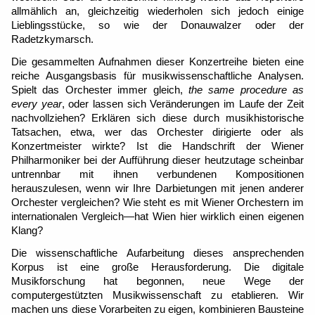
allmählich an, gleichzeitig wiederholen sich jedoch einige 
Lieblingsstücke, so wie der Donauwalzer oder der 
Radetzkymarsch.
Die gesammelten Aufnahmen dieser Konzertreihe bieten eine 
reiche Ausgangsbasis für musikwissenschaftliche Analysen. 
Spielt das Orchester immer gleich, 
the same procedure as 
every year
, oder lassen sich Veränderungen im Laufe der Zeit 
nachvollziehen? Erklären sich diese durch musikhistorische 
Tatsachen, etwa, wer das Orchester dirigierte oder als 
Konzertmeister wirkte? Ist die Handschrift der Wiener 
Philharmoniker bei der Aufführung dieser heutzutage scheinbar 
untrennbar mit ihnen verbundenen Kompositionen 
herauszulesen, wenn wir Ihre Darbietungen mit jenen anderer 
Orchester vergleichen? Wie steht es mit Wiener Orchestern im 
internationalen Vergleich—hat Wien hier wirklich einen eigenen 
Klang?
Die wissenschaftliche Aufarbeitung dieses ansprechenden 
Korpus ist eine große Herausforderung. Die digitale 
Musikforschung hat begonnen, neue Wege der 
computergestützten Musikwissenschaft zu etablieren. Wir 
machen uns diese Vorarbeiten zu eigen, kombinieren Bausteine 