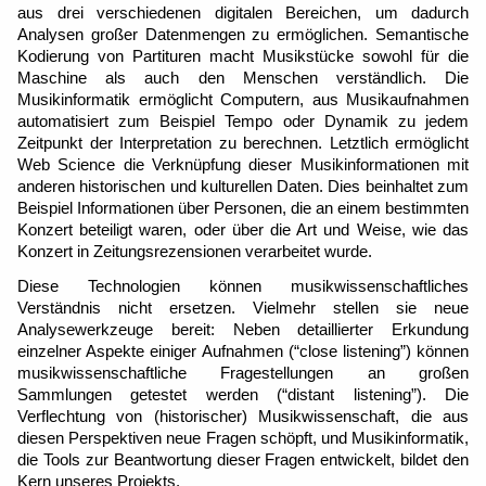
aus drei verschiedenen digitalen Bereichen, um dadurch 
Analysen großer Datenmengen zu ermöglichen. Semantische 
Kodierung von Partituren macht Musikstücke sowohl für die 
Maschine als auch den Menschen verständlich. Die 
Musikinformatik ermöglicht Computern, aus Musikaufnahmen 
automatisiert zum Beispiel Tempo oder Dynamik zu jedem 
Zeitpunkt der Interpretation zu berechnen. Letztlich ermöglicht 
Web Science die Verknüpfung dieser Musikinformationen mit 
anderen historischen und kulturellen Daten. Dies beinhaltet zum 
Beispiel Informationen über Personen, die an einem bestimmten 
Konzert beteiligt waren, oder über die Art und Weise, wie das 
Konzert in Zeitungsrezensionen verarbeitet wurde.
Diese Technologien können musikwissenschaftliches 
Verständnis nicht ersetzen. Vielmehr stellen sie neue 
Analysewerkzeuge bereit: Neben detaillierter Erkundung 
einzelner Aspekte einiger Aufnahmen (“close listening”) können 
musikwissenschaftliche Fragestellungen an großen 
Sammlungen getestet werden (“distant listening”). Die 
Verflechtung von (historischer) Musikwissenschaft, die aus 
diesen Perspektiven neue Fragen schöpft, und Musikinformatik, 
die Tools zur Beantwortung dieser Fragen entwickelt, bildet den 
Kern unseres Projekts.