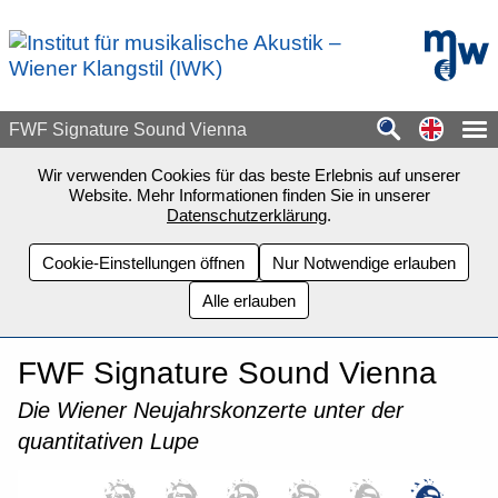
Zum Seiteninhalt springen
mdw - H
Switch
FWF Signature Sound Vienna
Wir verwenden Cookies für das beste Erlebnis auf unserer
Website. Mehr Informationen finden Sie in unserer
Datenschutzerklärung
.
Cookie-Einstellungen öffnen
Nur Notwendige erlauben
Alle erlauben
FWF Signature Sound Vienna
Die Wiener Neujahrskonzerte unter der
quantitativen Lupe