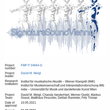
Project
FWF P 34664-G
number:
Project
David M. Weigl
leader:
Research
Institut für musikalische Akustik – Wiener Klangstil (IWK)
institution:
Institut für Musikwissenschaft und Interpretationsforschung IMI)
mdw – Universität für Musik und darstellende Kunst Wien
Project
David M. Weigl, Chanda VanderHart, Werner Goebl, Markus
Team:
Grassl, Matthäus Pescoller, Delilah Rammler, Fritz Trümpi
Date of
10.05.2021
approval: