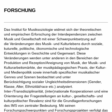
FORSCHUNG
Das Institut für Musiksoziologie widmet sich der theoretischen
und empirischen Erforschung der Interdependenzen zwischen
Musik und Gesellschaft mit einer Schwerpunktsetzung auf
die Veränderungen des Musik- und Kulturlebens durch soziale,
kuturelle, politische, ökonomische und technologische
Entwicklungen in Geschichte und Gegenwart. Diese
Veränderungen werden unter anderen in den Bereichen der
Produktion und Rezeption/Aneignung von Musik, der Musik- und
Kulturarbeitsmärkte, der musikpädagogischen Praxis, der Kultur-
und Medienpolitik sowie innerhalb spezifischer musikalischer
Genres und Szenen beobachtet und unter
Berücksichtigung sozialer Ungleichheitsdimensionen (Gender,
Klasse, Alter, Ethnizität/race etc.) analysiert.
Inter-/Transdisziplinarität, (inter)nationale Kooperationen und eine
Orienterung der Fragestellungen an kultur-, gesellschafts- und
kulturpoltischer Revalenz sind für die Grundlagenforschungen
des IMS von zentraler Bedeutung. Mit seinen
Forschungsschwerpunkten und Forschungsprojekten verfolgt das