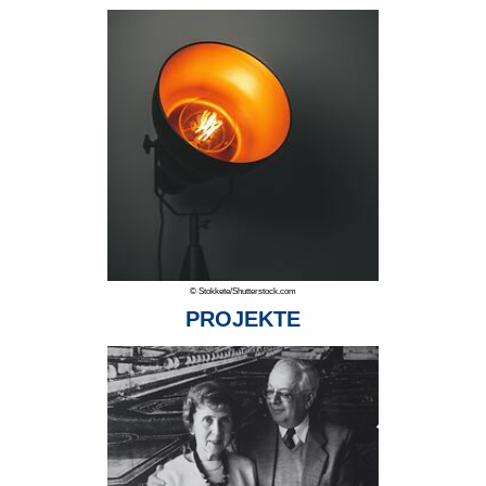
© Stokkete/Shutterstock.com
PROJEKTE